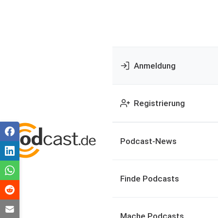
Anmeldung
Registrierung
Podcast-News
Finde Podcasts
Mache Podcasts