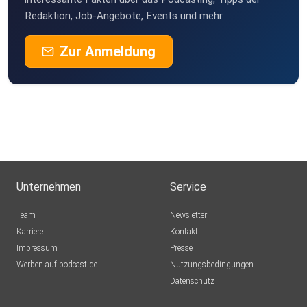
Redaktion, Job-Angebote, Events und mehr.
Zur Anmeldung
Unternehmen
Service
Team
Newsletter
Karriere
Kontakt
Impressum
Presse
Werben auf podcast.de
Nutzungsbedingungen
Datenschutz