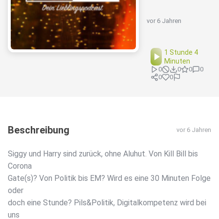
vor 6 Jahren
1 Stunde 4
Minuten
0
0
0
0
0
0
Beschreibung
vor 6 Jahren
Siggy und Harry sind zurück, ohne Aluhut. Von Kill Bill bis
Corona
Gate(s)? Von Politik bis EM? Wird es eine 30 Minuten Folge
oder
doch eine Stunde? Pils&Politik, Digitalkompetenz wird bei
uns