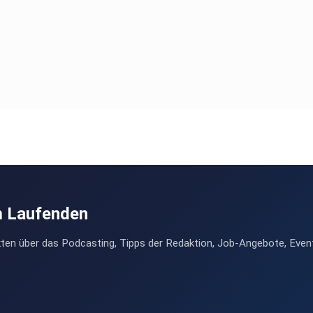
m Laufenden
ten über das Podcasting, Tipps der Redaktion, Job-Angebote, Even