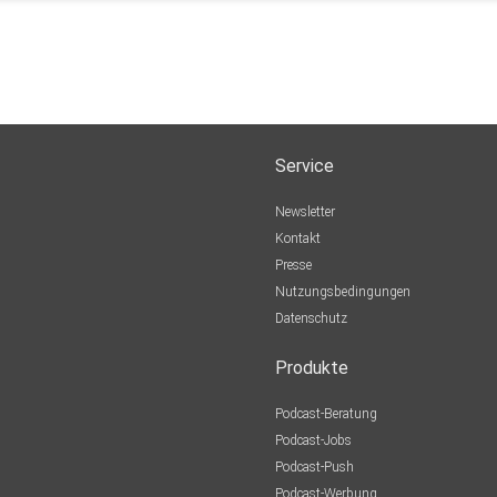
Service
Newsletter
Kontakt
Presse
Nutzungsbedingungen
Datenschutz
Produkte
Podcast-Beratung
Podcast-Jobs
Podcast-Push
Podcast-Werbung