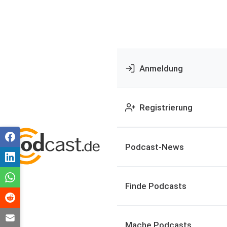
Anmeldung
Registrierung
Podcast-News
Finde Podcasts
Mache Podcasts