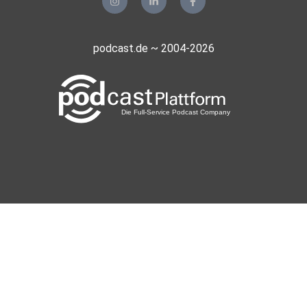
https://creativecommons.org/licenses/by/4.0/deed.de
Folge direkt herunterladen
podcast.de ~ 2004-2026