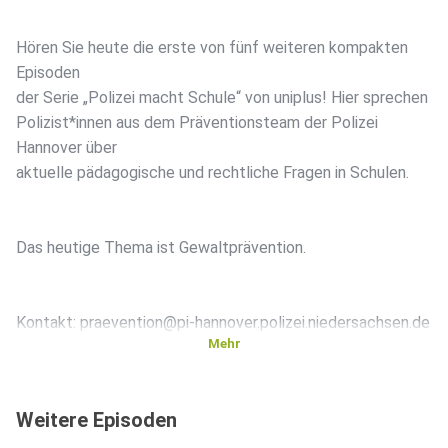
Hören Sie heute die erste von fünf weiteren kompakten
Episoden
der Serie „Polizei macht Schule“ von uniplus! Hier sprechen
Polizist*innen aus dem Präventionsteam der Polizei
Hannover über
aktuelle pädagogische und rechtliche Fragen in Schulen.
Das heutige Thema ist Gewaltprävention.
Kontakt: praevention@pi-hannover.polizei.niedersachsen.de
Mehr
Tipps für Lehrkräfte:
Weitere Episoden