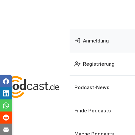
Anmeldung
Registrierung
Podcast-News
Finde Podcasts
Mache Podcasts