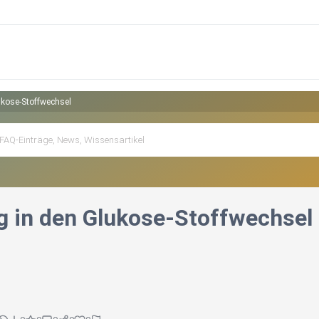
ukose-Stoffwechsel
g in den Glukose-Stoffwechsel