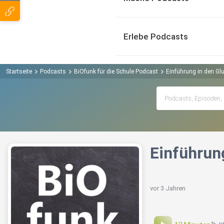
Erlebe Podcasts
Startseite
Podcasts
BiOfunk für die Schule Podcast
Einführung in den Gl
Einführun
vor 3 Jahren