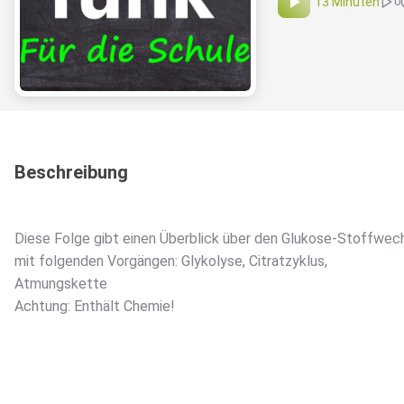
13 Minuten
0
Beschreibung
Diese Folge gibt einen Überblick über den Glukose-Stoffwec
mit folgenden Vorgängen: Glykolyse, Citratzyklus,
Atmungskette
Achtung: Enthält Chemie!