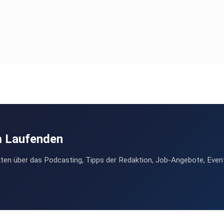
m Laufenden
ten über das Podcasting, Tipps der Redaktion, Job-Angebote, Even