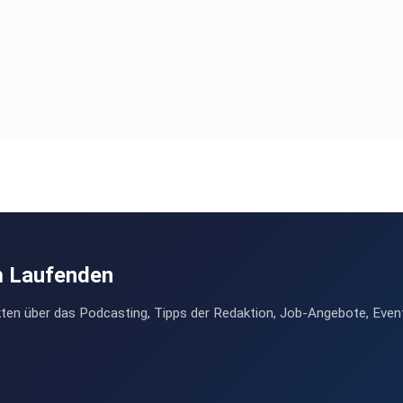
m Laufenden
ten über das Podcasting, Tipps der Redaktion, Job-Angebote, Even