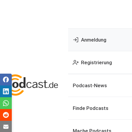
Anmeldung
Registrierung
Podcast-News
Finde Podcasts
Mache Podcasts