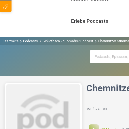
Erlebe Podcasts
Startseite
Podcasts
Bibliotheca - quo vadis? Podcast
Chemnitzer Stimmen
Chemnitze
vor 4 Jahren