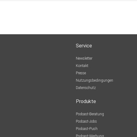
Service
Newsletter
Kontakt
Presse
Nutzungsbedingungen
Datenschutz
Produkte
Podcast-Beratung
Podcast-Jobs
Podcast-Push
Podcast-Werbung