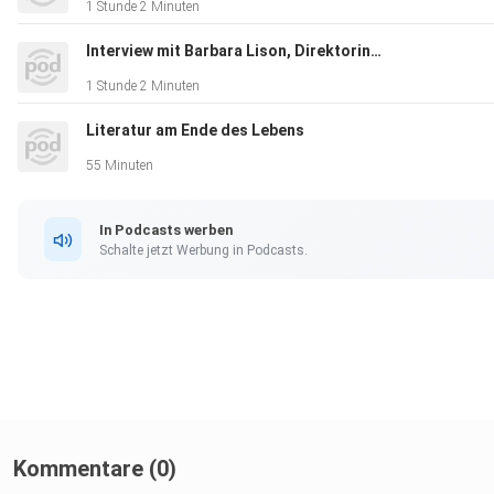
1 Stunde 2 Minuten
Interview mit Barbara Lison, Direktorin der Stadtbibliothek Bremen und amtierende Präsidentin der IFLA
1 Stunde 2 Minuten
Literatur am Ende des Lebens
55 Minuten
In Podcasts werben
Schalte jetzt Werbung in Podcasts.
Kommentare (0)