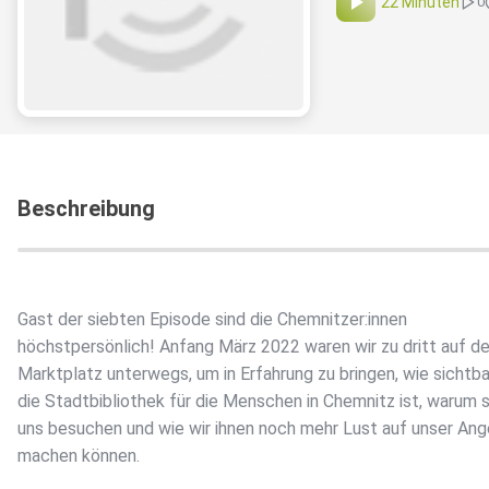
22 Minuten
0
Beschreibung
Gast der siebten Episode sind die Chemnitzer:innen
höchstpersönlich! Anfang März 2022 waren wir zu dritt auf d
Marktplatz unterwegs, um in Erfahrung zu bringen, wie sichtba
die Stadtbibliothek für die Menschen in Chemnitz ist, warum s
uns besuchen und wie wir ihnen noch mehr Lust auf unser An
machen können.