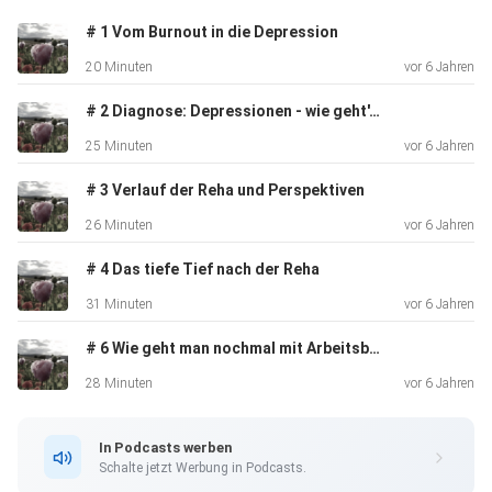
# 1 Vom Burnout in die Depression
20 Minuten
vor 6 Jahren
# 2 Diagnose: Depressionen - wie geht's jetzt weiter?
25 Minuten
vor 6 Jahren
# 3 Verlauf der Reha und Perspektiven
26 Minuten
vor 6 Jahren
# 4 Das tiefe Tief nach der Reha
31 Minuten
vor 6 Jahren
# 6 Wie geht man nochmal mit Arbeitsbelastung um?
28 Minuten
vor 6 Jahren
In Podcasts werben
Schalte jetzt Werbung in Podcasts.