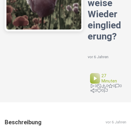
weise
Wieder
einglied
erung?
vor 6 Jahren
27
Minuten
0
0
0
0
0
0
Beschreibung
vor 6 Jahren