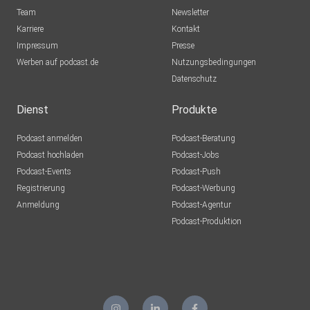
Team
Newsletter
Karriere
Kontakt
Impressum
Presse
Werben auf podcast.de
Nutzungsbedingungen
Datenschutz
Dienst
Produkte
Podcast anmelden
Podcast-Beratung
Podcast hochladen
Podcast-Jobs
Podcast-Events
Podcast-Push
Registrierung
Podcast-Werbung
Anmeldung
Podcast-Agentur
Podcast-Produktion