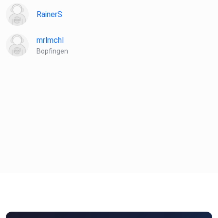
RainerS
mrlmchl
Bopfingen