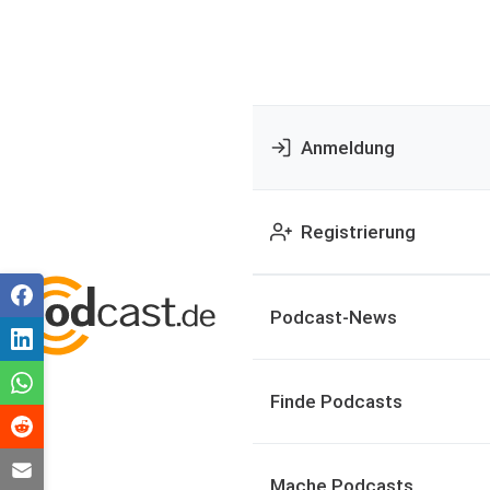
Anmeldung
Registrierung
Podcast-News
Finde Podcasts
Mache Podcasts