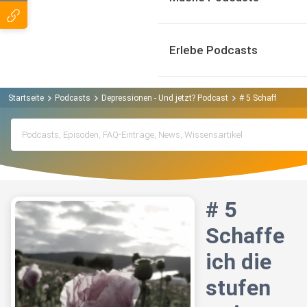
Erlebe Podcasts
Startseite
Podcasts
Depressionen - Und jetzt? Podcast
# 5 Schaffe ich di
# 5
Schaffe
ich die
stufen