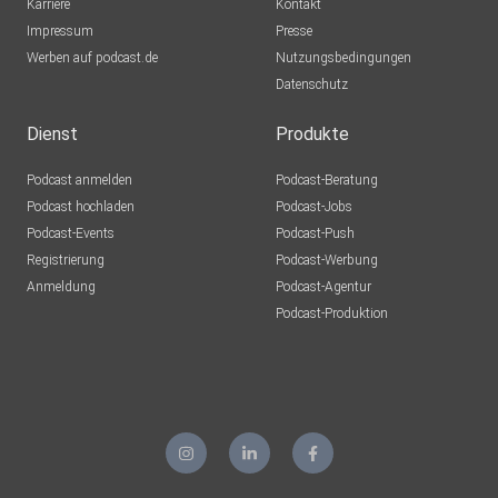
Karriere
Kontakt
Impressum
Presse
Werben auf podcast.de
Nutzungsbedingungen
Datenschutz
Dienst
Produkte
Podcast anmelden
Podcast-Beratung
Podcast hochladen
Podcast-Jobs
Podcast-Events
Podcast-Push
Registrierung
Podcast-Werbung
Anmeldung
Podcast-Agentur
Podcast-Produktion