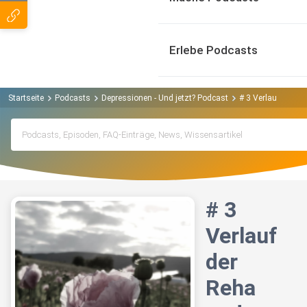
Erlebe Podcasts
Startseite
Podcasts
Depressionen - Und jetzt? Podcast
# 3 Verlauf der R
# 3
Verlauf
der
Reha