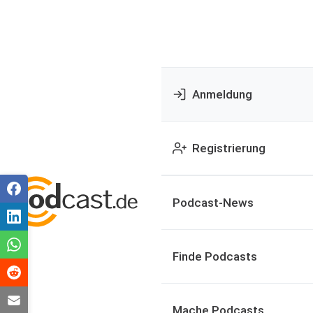
Anmeldung
Registrierung
Podcast-News
Finde Podcasts
Mache Podcasts