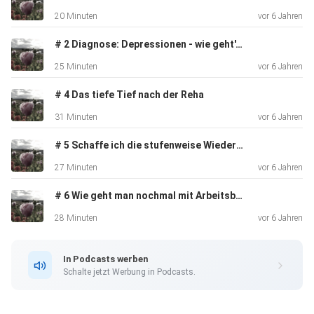
20 Minuten
vor 6 Jahren
# 2 Diagnose: Depressionen - wie geht's jetzt weiter?
25 Minuten
vor 6 Jahren
# 4 Das tiefe Tief nach der Reha
31 Minuten
vor 6 Jahren
# 5 Schaffe ich die stufenweise Wiedereingliederung?
27 Minuten
vor 6 Jahren
# 6 Wie geht man nochmal mit Arbeitsbelastung um?
28 Minuten
vor 6 Jahren
In Podcasts werben
Schalte jetzt Werbung in Podcasts.