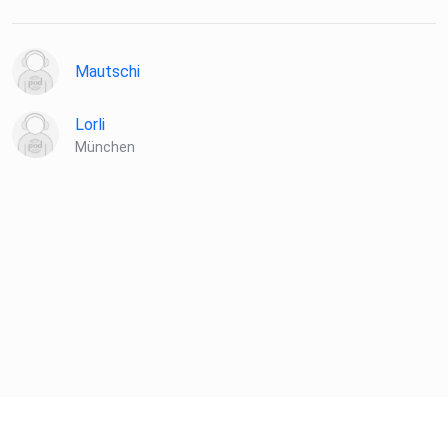
Mautschi
Lorli
München