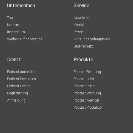
Unternehmen
Service
Team
Newsletter
Karriere
Kontakt
Impressum
Presse
Werben auf podcast.de
Nutzungsbedingungen
Datenschutz
Dienst
Produkte
Podcast anmelden
Podcast-Beratung
Podcast hochladen
Podcast-Jobs
Podcast-Events
Podcast-Push
Registrierung
Podcast-Werbung
Anmeldung
Podcast-Agentur
Podcast-Produktion