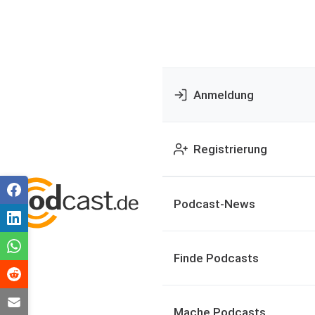
Anmeldung
Registrierung
Podcast-News
Finde Podcasts
Mache Podcasts