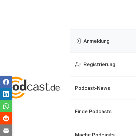
Anmeldung
Registrierung
Podcast-News
Finde Podcasts
Mache Podcasts