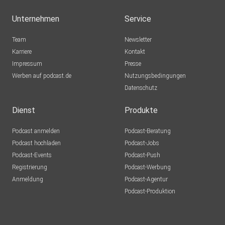
Unternehmen
Service
Team
Newsletter
Karriere
Kontakt
Impressum
Presse
Werben auf podcast.de
Nutzungsbedingungen
Datenschutz
Dienst
Produkte
Podcast anmelden
Podcast-Beratung
Podcast hochladen
Podcast-Jobs
Podcast-Events
Podcast-Push
Registrierung
Podcast-Werbung
Anmeldung
Podcast-Agentur
Podcast-Produktion