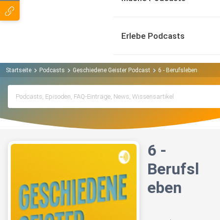
Erlebe Podcasts
Startseite
Podcasts
Geschiedene Geister Podcast
6 - Berufsleben
6 -
Berufsl
eben