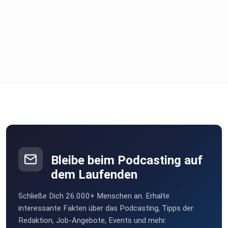
Bleibe beim Podcasting auf
dem Laufenden
Schließe Dich 26.000+ Menschen an. Erhalte
interessante Fakten über das Podcasting, Tipps der
Redaktion, Job-Angebote, Events und mehr.