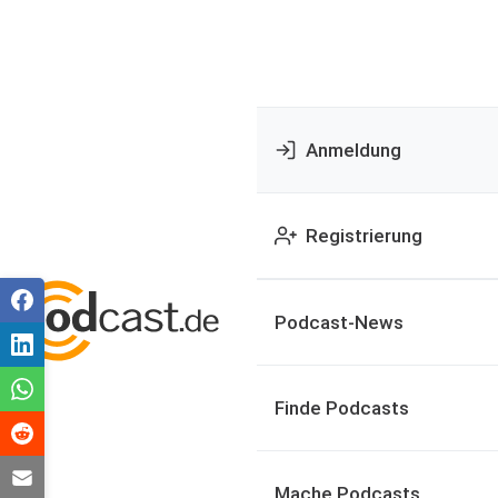
Anmeldung
Registrierung
Podcast-News
Finde Podcasts
Mache Podcasts