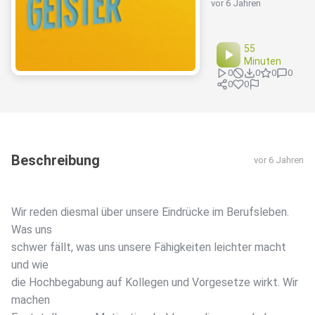
vor 6 Jahren
55
Minuten
0
0
0
0
0
0
Beschreibung
vor 6 Jahren
Wir reden diesmal über unsere Eindrücke im Berufsleben.
Was uns
schwer fällt, was uns unsere Fähigkeiten leichter macht
und wie
die Hochbegabung auf Kollegen und Vorgesetze wirkt. Wir
machen