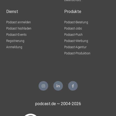
Datenschutz
Dienst
Produkte
Podcast anmelden
Podcast-Beratung
Podcast hochladen
Podcast-Jobs
Podcast-Events
Podcast-Push
Registrierung
Podcast-Werbung
Anmeldung
Podcast-Agentur
Podcast-Produktion
podcast.de ~ 2004-2026