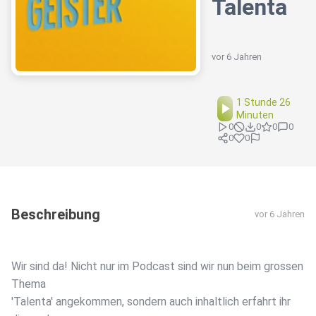
Talenta
vor 6 Jahren
1 Stunde 26
Minuten
0
0
0
0
0
0
Beschreibung
vor 6 Jahren
Wir sind da! Nicht nur im Podcast sind wir nun beim grossen
Thema
'Talenta' angekommen, sondern auch inhaltlich erfahrt ihr