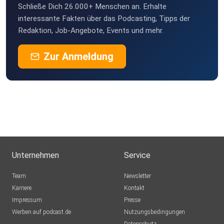
Schließe Dich 26.000+ Menschen an. Erhalte
interessante Fakten über das Podcasting, Tipps der
Redaktion, Job-Angebote, Events und mehr.
Zur Anmeldung
Unternehmen
Service
Team
Newsletter
Karriere
Kontakt
Impressum
Presse
Werben auf podcast.de
Nutzungsbedingungen