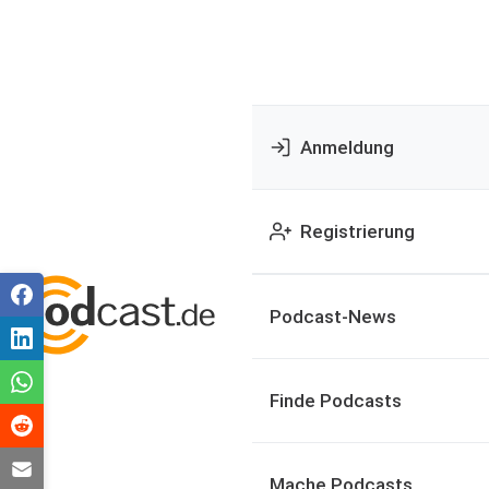
Anmeldung
Registrierung
Podcast-News
Finde Podcasts
Mache Podcasts