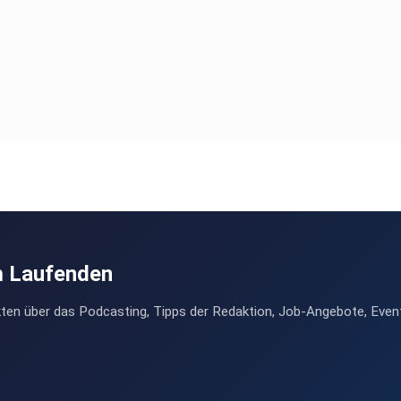
m Laufenden
ten über das Podcasting, Tipps der Redaktion, Job-Angebote, Even