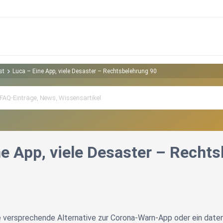
st
Luca – Eine App, viele Desaster – Rechtsbelehrung 90
ne App, viele Desaster – Recht
e versprechende Alternative zur Corona-Warn-App oder ein daten