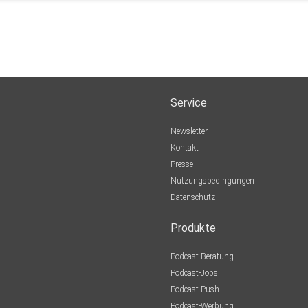
Service
Newsletter
Kontakt
Presse
Nutzungsbedingungen
Datenschutz
Produkte
Podcast-Beratung
Podcast-Jobs
Podcast-Push
Podcast-Werbung