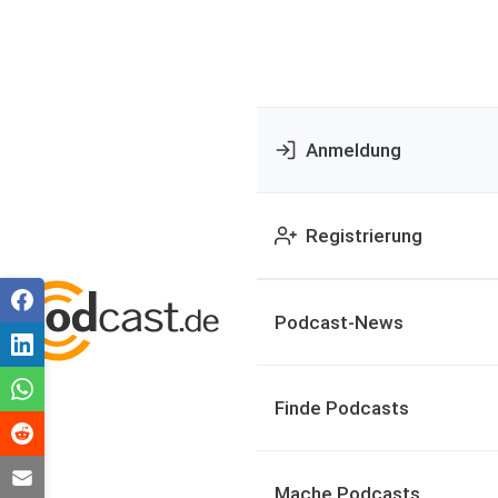
Anmeldung
Registrierung
Podcast-News
Finde Podcasts
Mache Podcasts