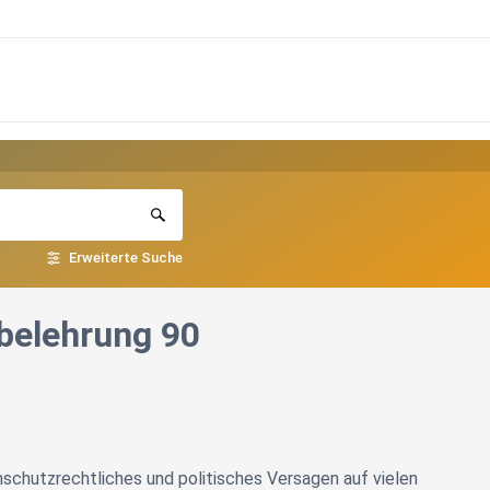
Erweiterte Suche
sbelehrung 90
schutzrechtliches und politisches Versagen auf vielen