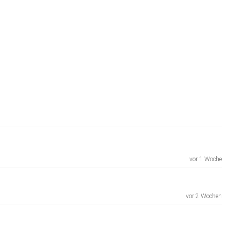
vor 1 Woche
vor 2 Wochen