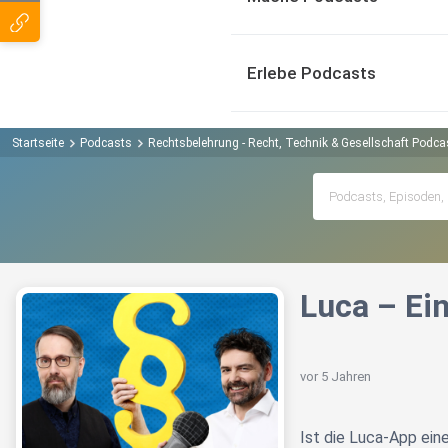
Erlebe Podcasts
Startseite
Podcasts
Rechtsbelehrung - Recht, Technik & Gesellschaft Podca
Luca – Ei
vor 5 Jahren
Ist die Luca-App ein