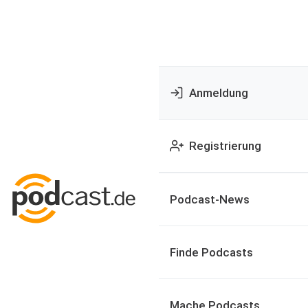
Anmeldung
Registrierung
Podcast-News
Finde Podcasts
Mache Podcasts