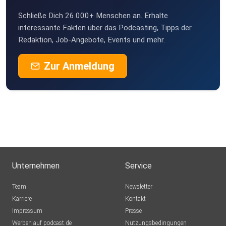
Schließe Dich 26.000+ Menschen an. Erhalte
interessante Fakten über das Podcasting, Tipps der
Redaktion, Job-Angebote, Events und mehr.
Zur Anmeldung
Unternehmen
Service
Team
Newsletter
Karriere
Kontakt
Impressum
Presse
Werben auf podcast.de
Nutzungsbedingungen