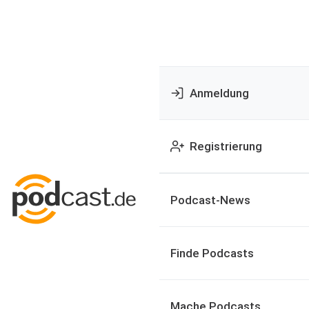
Anmeldung
Registrierung
Podcast-News
Finde Podcasts
Mache Podcasts