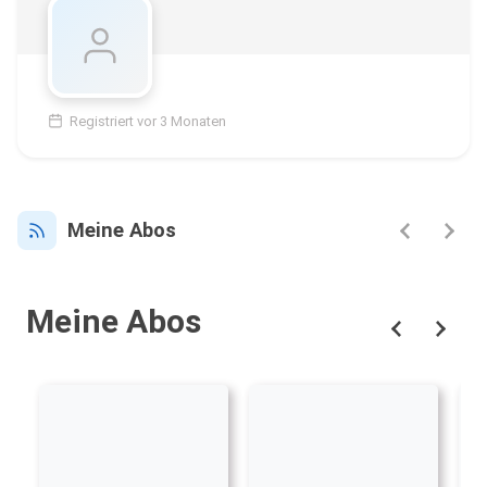
Registriert vor 3 Monaten
Meine Abos
Meine Abos