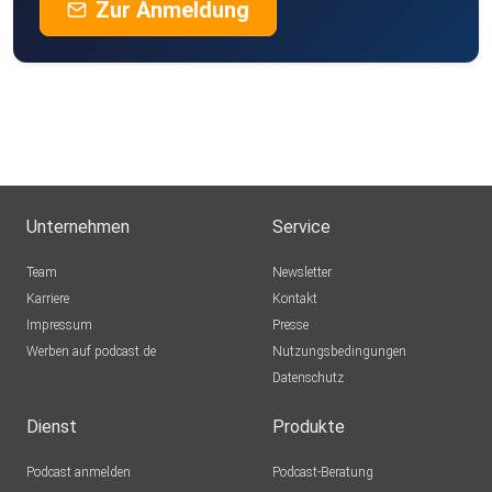
Zur Anmeldung
Unternehmen
Service
Team
Newsletter
Karriere
Kontakt
Impressum
Presse
Werben auf podcast.de
Nutzungsbedingungen
Datenschutz
Dienst
Produkte
Podcast anmelden
Podcast-Beratung