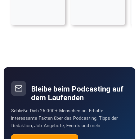
Bleibe beim Podcasting auf
dem Laufenden
Schließe Dich 26.000+ Menschen an. Erhalte
interessante Fakten über das Podcasting, Tipps der
Redaktion, Job-Angebote, Events und mehr.