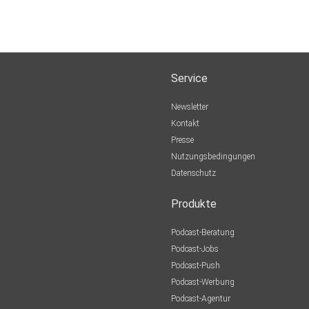
Service
Newsletter
Kontakt
Presse
Nutzungsbedingungen
Datenschutz
Produkte
Podcast-Beratung
Podcast-Jobs
Podcast-Push
Podcast-Werbung
Podcast-Agentur