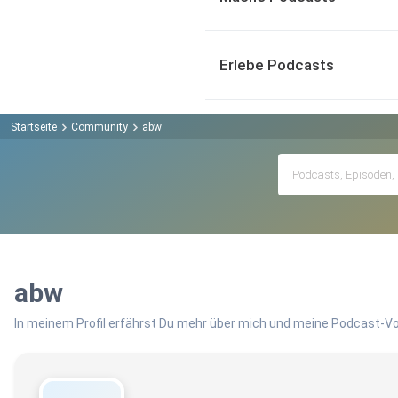
Erlebe Podcasts
Startseite
Community
abw
abw
In meinem Profil erfährst Du mehr über mich und meine Podcast-Vo