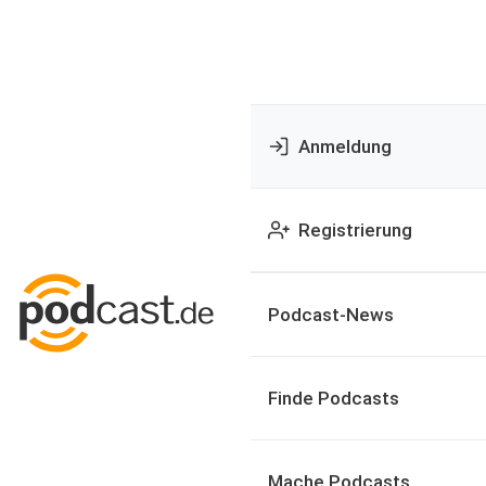
Anmeldung
Registrierung
Podcast-News
Finde Podcasts
Mache Podcasts