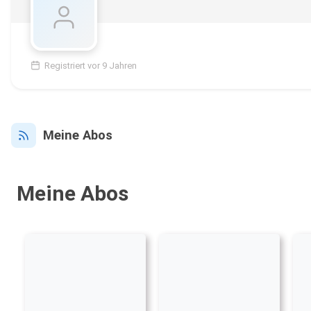
Registriert vor 9 Jahren
Meine Abos
Meine Abos