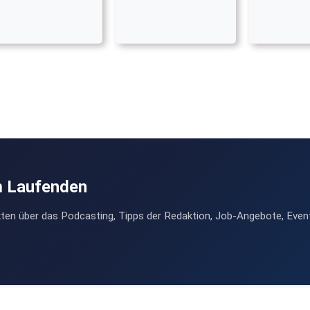
m Laufenden
ten über das Podcasting, Tipps der Redaktion, Job-Angebote, Even