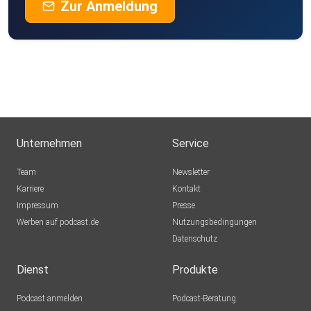
Zur Anmeldung
Unternehmen
Service
Team
Newsletter
Karriere
Kontakt
Impressum
Presse
Werben auf podcast.de
Nutzungsbedingungen
Datenschutz
Dienst
Produkte
Podcast anmelden
Podcast-Beratung