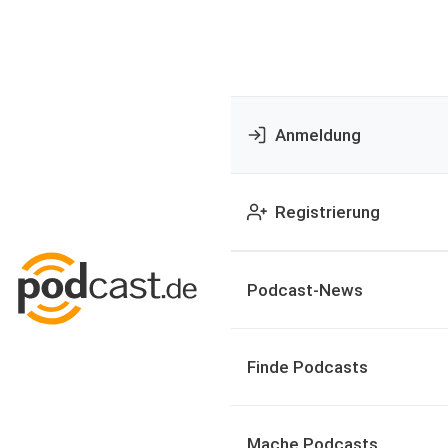
Anmeldung
Registrierung
Podcast-News
Finde Podcasts
Mache Podcasts