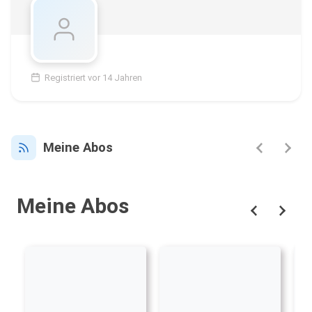
Registriert vor 14 Jahren
Meine Abos
Meine Abos