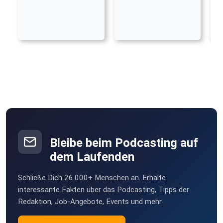
Bleibe beim Podcasting auf
dem Laufenden
Schließe Dich 26.000+ Menschen an. Erhalte
interessante Fakten über das Podcasting, Tipps der
Redaktion, Job-Angebote, Events und mehr.