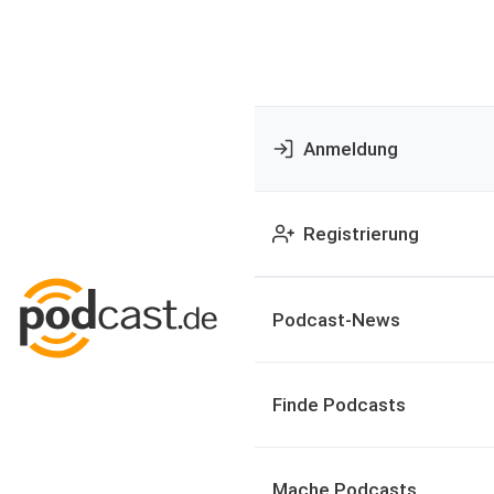
Anmeldung
Registrierung
Podcast-News
Finde Podcasts
Mache Podcasts