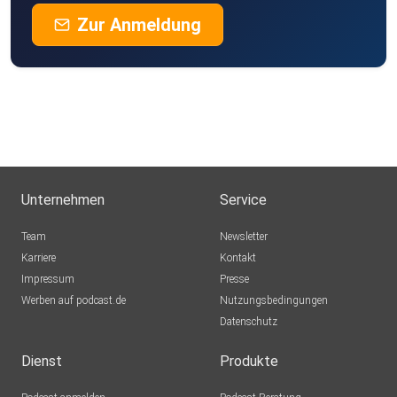
Zur Anmeldung
Unternehmen
Service
Team
Newsletter
Karriere
Kontakt
Impressum
Presse
Werben auf podcast.de
Nutzungsbedingungen
Datenschutz
Dienst
Produkte