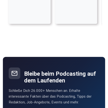
Bleibe beim Podcasting auf
dem Laufenden
Schließe Dich 26.000+ Menschen an. Erhalte
interessante Fakten über das Podcasting, Tipps der
Redaktion, Job-Angebote, Events und mehr.