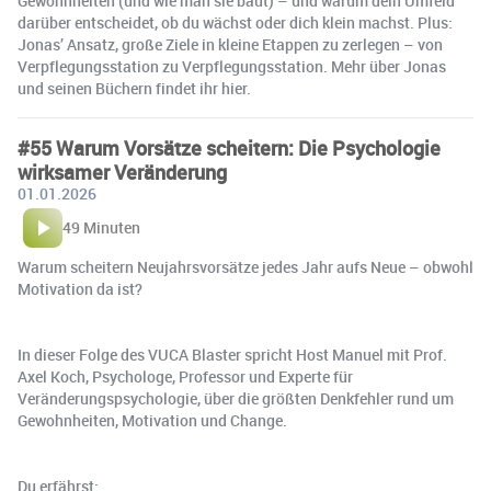
Gewohnheiten (und wie man sie baut) – und warum dein Umfeld
darüber entscheidet, ob du wächst oder dich klein machst. Plus:
Jonas’ Ansatz, große Ziele in kleine Etappen zu zerlegen – von
Verpflegungsstation zu Verpflegungsstation. Mehr über Jonas
und seinen Büchern findet ihr hier.
#55 Warum Vorsätze scheitern: Die Psychologie
wirksamer Veränderung
01.01.2026
49 Minuten
Warum scheitern Neujahrsvorsätze jedes Jahr aufs Neue – obwohl
Motivation da ist?
In dieser Folge des VUCA Blaster spricht Host Manuel mit Prof.
Axel Koch, Psychologe, Professor und Experte für
Veränderungspsychologie, über die größten Denkfehler rund um
Gewohnheiten, Motivation und Change.
Du erfährst: