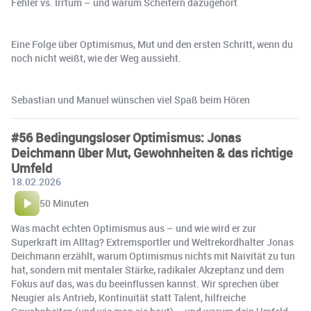
Fehler vs. Irrtum – und warum Scheitern dazugehört
Eine Folge über Optimismus, Mut und den ersten Schritt, wenn du
noch nicht weißt, wie der Weg aussieht.
Sebastian und Manuel wünschen viel Spaß beim Hören
#56 Bedingungsloser Optimismus: Jonas
Deichmann über Mut, Gewohnheiten & das richtige
Umfeld
18.02.2026
50 Minuten
Was macht echten Optimismus aus – und wie wird er zur
Superkraft im Alltag? Extremsportler und Weltrekordhalter Jonas
Deichmann erzählt, warum Optimismus nichts mit Naivität zu tun
hat, sondern mit mentaler Stärke, radikaler Akzeptanz und dem
Fokus auf das, was du beeinflussen kannst. Wir sprechen über
Neugier als Antrieb, Kontinuität statt Talent, hilfreiche