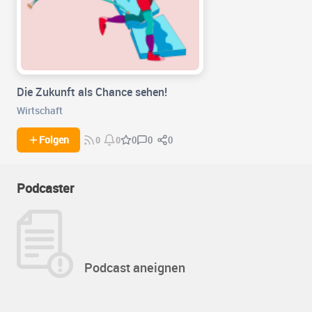
Die Zukunft als Chance sehen!
Wirtschaft
0
0
Folgen
0
0
0
Podcaster
Podcast aneignen