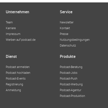
Unternehmen
Service
Team
Newsletter
Karriere
Kontakt
Impressum
Presse
Werben auf podcast.de
Nutzungsbedingungen
Datenschutz
Dienst
Produkte
Podcast anmelden
Podcast-Beratung
Podcast hochladen
Podcast-Jobs
Podcast-Events
Podcast-Push
Registrierung
Podcast-Werbung
Anmeldung
Podcast-Agentur
Podcast-Produktion