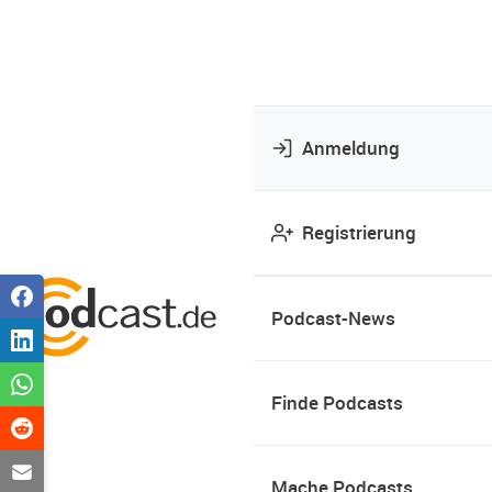
Anmeldung
Registrierung
Podcast-News
Finde Podcasts
Mache Podcasts