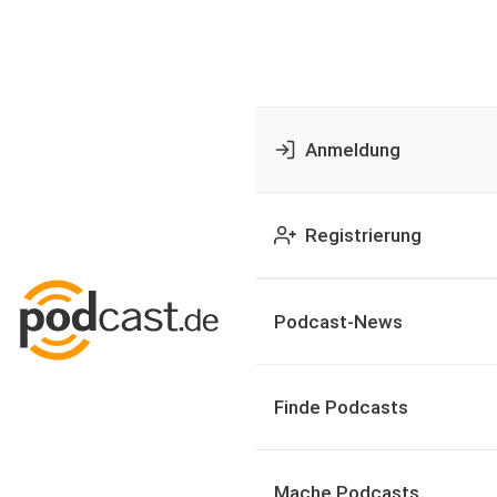
Anmeldung
Registrierung
Podcast-News
Finde Podcasts
Mache Podcasts