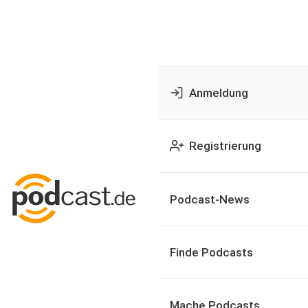
Anmeldung
Registrierung
Podcast-News
Finde Podcasts
Mache Podcasts