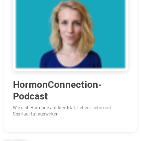
HormonConnection-
Podcast
Wie sich Hormone auf Identität, Leben, Liebe und
Spiritualität auswirken.