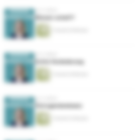
vor 5 Jahren
Wissen-schaft?
1 Stunde 30 Minuten
vor 5 Jahren
Echte Veränderung
1 Stunde 44 Minuten
vor 5 Jahren
Östrogendominanz
1 Stunde 23 Minuten