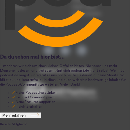
Registrierung
Podcast-Werbung
Anmeldung
Podcast-Agentur
Podcast-Produktion
podcast.de ~ 2004-2026