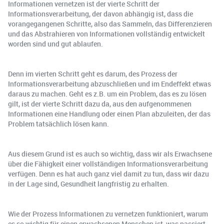
Informationen vernetzen ist der vierte Schritt der
Informationsverarbeitung, der davon abhängig ist, dass die
vorangegangenen Schritte, also das Sammeln, das Differenzieren
und das Abstrahieren von Informationen vollständig entwickelt
worden sind und gut ablaufen.
Denn im vierten Schritt geht es darum, des Prozess der
Informationsverarbeitung abzuschließen und im Endeffekt etwas
daraus zu machen. Geht es z.B. um ein Problem, das es zu lösen
gilt, ist der vierte Schritt dazu da, aus den aufgenommenen
Informationen eine Handlung oder einen Plan abzuleiten, der das
Problem tatsächlich lösen kann.
Aus diesem Grund ist es auch so wichtig, dass wir als Erwachsene
über die Fähigkeit einer vollständigen Informationsverarbeitung
verfügen. Denn es hat auch ganz viel damit zu tun, dass wir dazu
in der Lage sind, Gesundheit langfristig zu erhalten.
Wie der Prozess Informationen zu vernetzen funktioniert, warum
es so wichtig für einen erwachsenen Menschen ist, was passiert