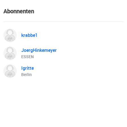
Abonnenten
krabbe1
JoergHinkemeyer
ESSEN
Igritte
Berlin