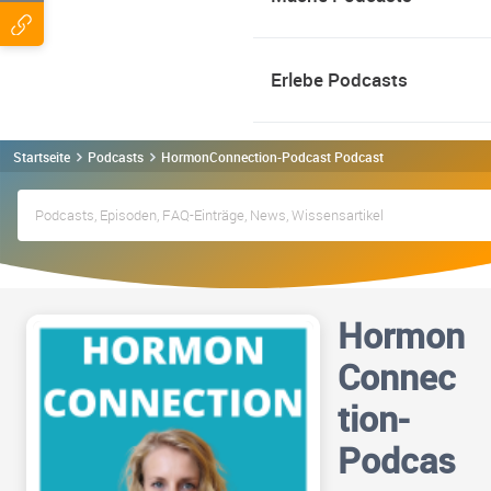
Erlebe Podcasts
Startseite
Podcasts
HormonConnection-Podcast Podcast
Hormon
Connec
tion-
Podcas