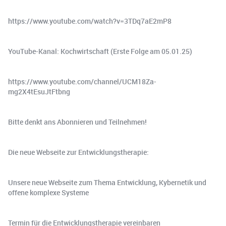
https://www.youtube.com/watch?v=3TDq7aE2mP8
YouTube-Kanal: Kochwirtschaft (Erste Folge am 05.01.25)
https://www.youtube.com/channel/UCM18Za-
mg2X4tEsuJtFtbng
Bitte denkt ans Abonnieren und Teilnehmen!
Die neue Webseite zur Entwicklungstherapie:
Unsere neue Webseite zum Thema Entwicklung, Kybernetik und
offene komplexe Systeme
Termin für die Entwicklungstherapie vereinbaren