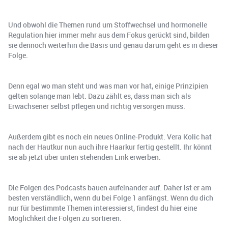
Und obwohl die Themen rund um Stoffwechsel und hormonelle
Regulation hier immer mehr aus dem Fokus gerückt sind, bilden
sie dennoch weiterhin die Basis und genau darum geht es in dieser
Folge.
Denn egal wo man steht und was man vor hat, einige Prinzipien
gelten solange man lebt. Dazu zählt es, dass man sich als
Erwachsener selbst pflegen und richtig versorgen muss.
Außerdem gibt es noch ein neues Online-Produkt. Vera Kolic hat
nach der Hautkur nun auch ihre Haarkur fertig gestellt. Ihr könnt
sie ab jetzt über unten stehenden Link erwerben.
Die Folgen des Podcasts bauen aufeinander auf. Daher ist er am
besten verständlich, wenn du bei Folge 1 anfängst. Wenn du dich
nur für bestimmte Themen interessierst, findest du hier eine
Möglichkeit die Folgen zu sortieren.