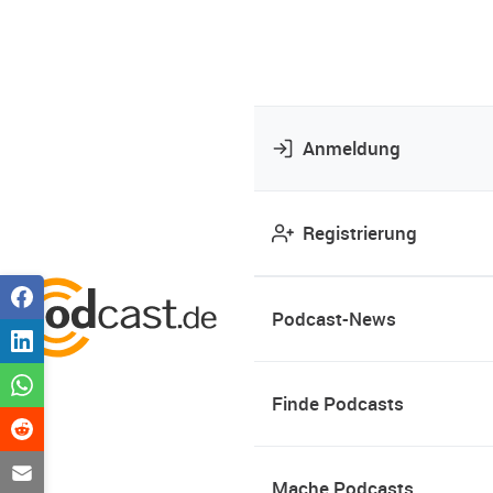
Anmeldung
Registrierung
Podcast-News
Finde Podcasts
Mache Podcasts