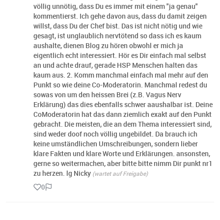
völlig unnötig, dass Du es immer mit einem "ja genau"
kommentierst. Ich gehe davon aus, dass du damit zeigen
willst, dass Du der Chef bist. Das ist nicht nötig und wie
gesagt, ist unglaublich nervtötend so dass ich es kaum
aushalte, dienen Blog zu hören obwohl er mich ja
eigentlich echt interessiert. Hör es Dir einfach mal selbst
an und achte drauf, gerade HSP Menschen halten das
kaum aus. 2. Komm manchmal einfach mal mehr auf den
Punkt so wie deine Co-Moderatorin. Manchmal redest du
sowas von um den heissen Brei (z.B. Vagus Nerv
Erklärung) das dies ebenfalls schwer aaushalbar ist. Deine
CoModeratorin hat das dann ziemlich exakt auf den Punkt
gebracht. Die meisten, die an dem Thema interessiert sind,
sind weder doof noch völlig ungebildet. Da brauch ich
keine umständlichen Umschreibungen, sondern lieber
klare Fakten und klare Worte und Erklärungen. ansonsten,
gerne so weitermachen, aber bitte bitte nimm Dir punkt nr1
zu herzen. lg Nicky
(wartet auf Freigabe)
0