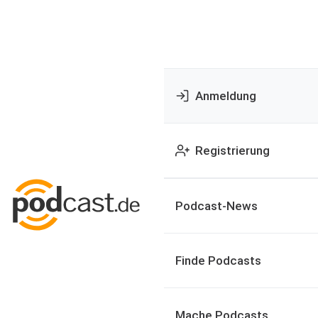
Anmeldung
Registrierung
Podcast-News
Finde Podcasts
Mache Podcasts