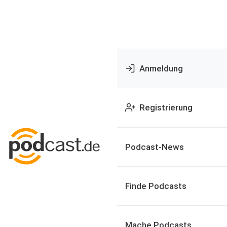
Anmeldung
Registrierung
Podcast-News
Finde Podcasts
Mache Podcasts