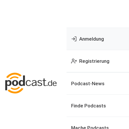
Anmeldung
Registrierung
Podcast-News
Finde Podcasts
Mache Podcasts