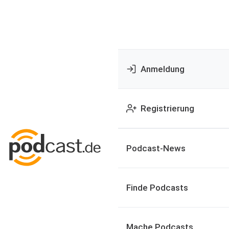
Anmeldung
Registrierung
Podcast-News
Finde Podcasts
Mache Podcasts