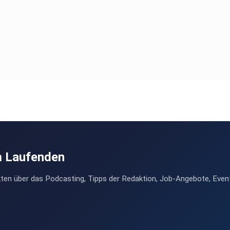
m Laufenden
ten über das Podcasting, Tipps der Redaktion, Job-Angebote, Even