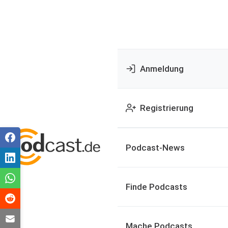
Anmeldung
Registrierung
Podcast-News
Finde Podcasts
Mache Podcasts