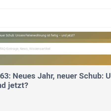
uer Schub: Unsere Ferienwohnung ist fertig – und jetzt?
63: Neues Jahr, neuer Schub: 
nd jetzt?