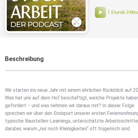
1 Stunde 3 Min
Beschreibung
Wir starten ins neue Jahr mit einem ehrlichen Rückblick auf 2
Was hat uns auf dem Hof beschäftigt, welche Projekte habe
gefordert – und was nehmen wir daraus mit? In dieser Folge
sprechen wir über den Endspurt unserer ersten Ferienwohnung
typische Baustellen-Learnings, unterschätzte Arbeitsschritt
darüber, warum „nur noch Kleinigkeiten“ oft trügerisch sind.