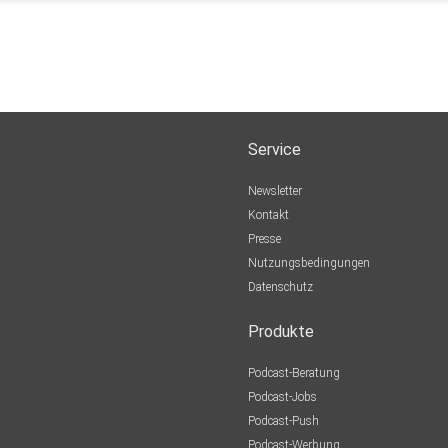
Service
Newsletter
Kontakt
Presse
Nutzungsbedingungen
Datenschutz
Produkte
Podcast-Beratung
Podcast-Jobs
Podcast-Push
Podcast-Werbung