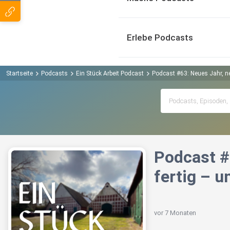
Erlebe Podcasts
Startseite
Podcasts
Ein Stück Arbeit Podcast
Podcast #63: Neues Jahr, ne
Podcast #
fertig – u
vor 7 Monaten