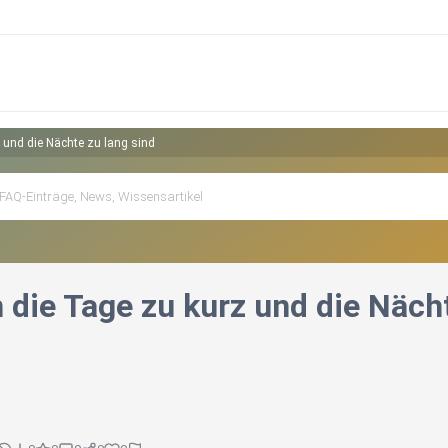
 und die Nächte zu lang sind
 die Tage zu kurz und die Nächt