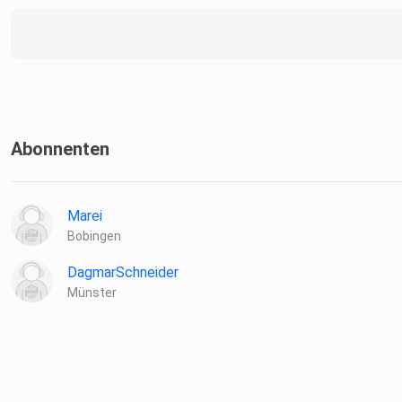
Abonnenten
Marei
Bobingen
DagmarSchneider
Münster