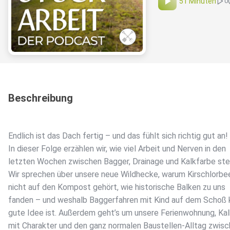
51 Minuten
0
Beschreibung
Endlich ist das Dach fertig – und das fühlt sich richtig gut an!
In dieser Folge erzählen wir, wie viel Arbeit und Nerven in den
letzten Wochen zwischen Bagger, Drainage und Kalkfarbe ste
Wir sprechen über unsere neue Wildhecke, warum Kirschlorbe
nicht auf den Kompost gehört, wie historische Balken zu uns
fanden – und weshalb Baggerfahren mit Kind auf dem Schoß 
gute Idee ist. Außerdem geht’s um unsere Ferienwohnung, Ka
mit Charakter und den ganz normalen Baustellen-Alltag zwis