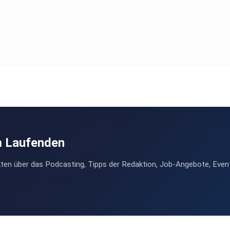
m Laufenden
ten über das Podcasting, Tipps der Redaktion, Job-Angebote, Even