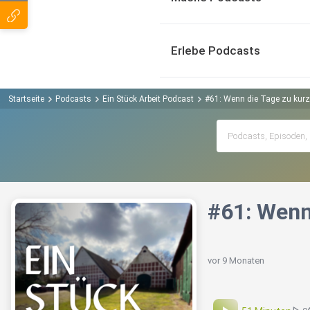
Erlebe Podcasts
Startseite
Podcasts
Ein Stück Arbeit Podcast
#61: Wenn die Tage zu kurz
#61: Wenn
vor 9 Monaten