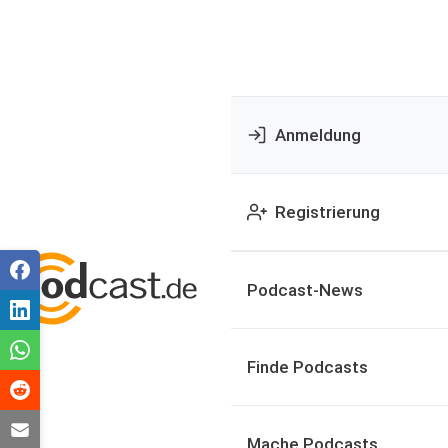
Anmeldung
Registrierung
Podcast-News
Finde Podcasts
Mache Podcasts