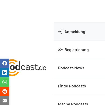
Anmeldung
Registrierung
Podcast-News
Finde Podcasts
Mache Podcasts