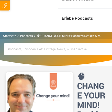
Erlebe Podcasts
Startseite
Podcasts
🧠 CHANGE YOUR MIND! Positives Denken & Mentaltrain
🧠
CHANG
E YOUR
MIND!