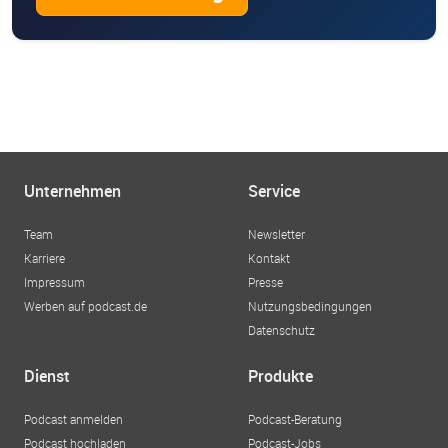
Unternehmen
Service
Team
Newsletter
Karriere
Kontakt
Impressum
Presse
Werben auf podcast.de
Nutzungsbedingungen
Datenschutz
Dienst
Produkte
Podcast anmelden
Podcast-Beratung
Podcast hochladen
Podcast-Jobs