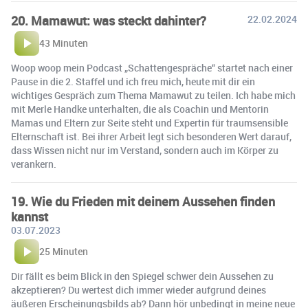
20. Mamawut: was steckt dahinter?
22.02.2024
43 Minuten
Woop woop mein Podcast „Schattengespräche“ startet nach einer
Pause in die 2. Staffel und ich freu mich, heute mit dir ein
wichtiges Gespräch zum Thema Mamawut zu teilen. Ich habe mich
mit Merle Handke unterhalten, die als Coachin und Mentorin
Mamas und Eltern zur Seite steht und Expertin für traumsensible
Elternschaft ist. Bei ihrer Arbeit legt sich besonderen Wert darauf,
dass Wissen nicht nur im Verstand, sondern auch im Körper zu
verankern.
19. Wie du Frieden mit deinem Aussehen finden
kannst
03.07.2023
25 Minuten
Dir fällt es beim Blick in den Spiegel schwer dein Aussehen zu
akzeptieren? Du wertest dich immer wieder aufgrund deines
äußeren Erscheinungsbilds ab? Dann hör unbedingt in meine neue