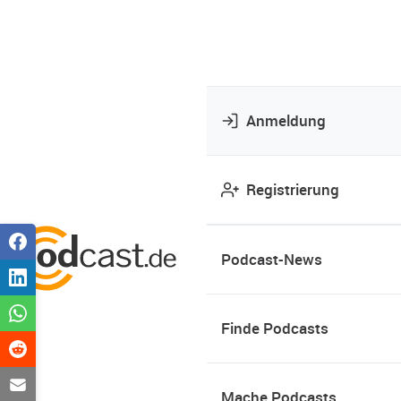
Anmeldung
Registrierung
Podcast-News
Finde Podcasts
Mache Podcasts