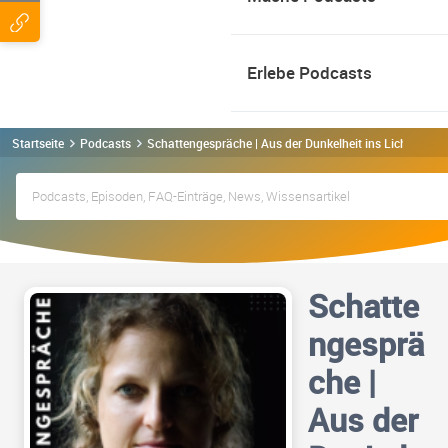
Erlebe Podcasts
Startseite
Podcasts
Schattengespräche | Aus der Dunkelheit ins Licht Podca
Schatte
ngesprä
che |
Aus der