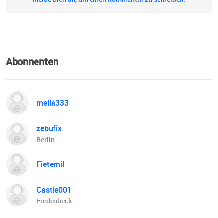
Abonnenten
mella333
zebufix
Berlin
Fietemil
Castle001
Fredenbeck