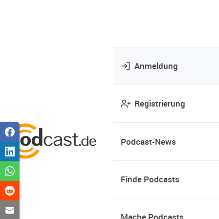
Anmeldung
Registrierung
Podcast-News
Finde Podcasts
Mache Podcasts