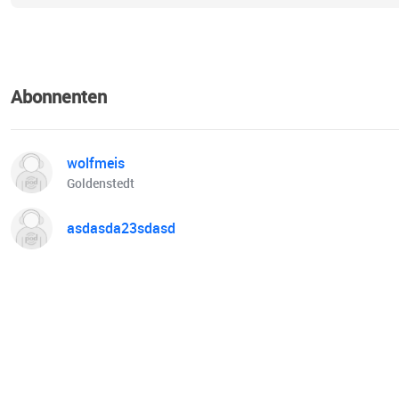
Abonnenten
wolfmeis
Goldenstedt
asdasda23sdasd