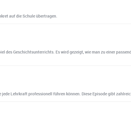
nkret auf die Schule übertragen.
iel des Geschichtsunterrichts. Es wird gezeigt, wie man zu einer passe
e jede Lehrkraft professionell führen können. Diese Episode gibt zahlrei