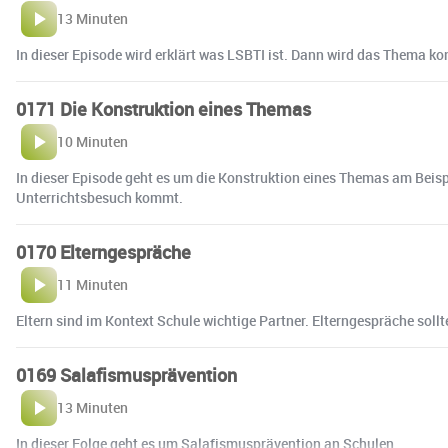
13 Minuten
In dieser Episode wird erklärt was LSBTI ist. Dann wird das Thema ko
0171 Die Konstruktion eines Themas
10 Minuten
In dieser Episode geht es um die Konstruktion eines Themas am Beisp
Unterrichtsbesuch kommt.
0170 Elterngespräche
11 Minuten
Eltern sind im Kontext Schule wichtige Partner. Elterngespräche sollt
0169 Salafismusprävention
13 Minuten
In dieser Folge geht es um Salafismusprävention an Schulen.