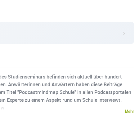
es Studienseminars befinden sich aktuell über hundert
igen. Anwärterinnen und Anwärtern haben diese Beiträge
 dem Titel "Podcastmindmap Schule" in allen Podcastportalen
 ein Experte zu einem Aspekt rund um Schule interviewt.
Gw
Mehr