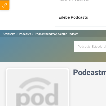
Erlebe Podcasts
Startseite
Podcasts
Podcastmindmap Schule Podcast
Podcastm