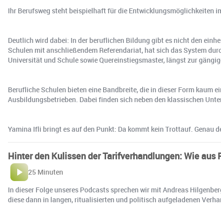
Ihr Berufsweg steht beispielhaft für die Entwicklungsmöglichkeiten 
Deutlich wird dabei: In der beruflichen Bildung gibt es nicht den ei
Schulen mit anschließendem Referendariat, hat sich das System dur
Universität und Schule sowie Quereinstiegsmaster, längst zur gängig
Berufliche Schulen bieten eine Bandbreite, die in dieser Form kaum
Ausbildungsbetrieben. Dabei finden sich neben den klassischen Unter
Yamina Ifli bringt es auf den Punkt: Da kommt kein Trottauf. Genau d
Hinter den Kulissen der Tarifverhandlungen: Wie aus
25 Minuten
In dieser Folge unseres Podcasts sprechen wir mit Andreas Hilgenbe
diese dann in langen, ritualisierten und politisch aufgeladenen Verha