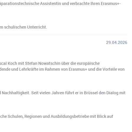
äparationstechnische Assistentin und verbrachte Ihren Erasmus+-
en schulischen Unterricht.
29.04.2026
ascal Koch mit Stefan Nowatschin über die europäische
ildende und Lehrkräfte im Rahmen von Erasmus+ und die Vorteile von
Nachhaltigkeit. Seit vielen Jahren führt er in Brüssel den Dialog mit
che Schulen, Regionen und Ausbildungsbetriebe mit Blick auf