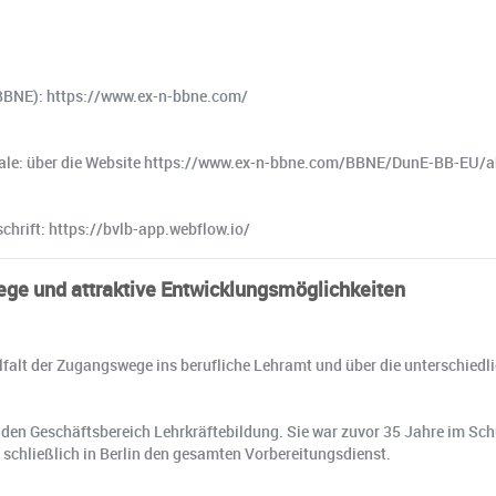
 (BBNE): https://www.ex-n-bbne.com/
kmale: über die Website https://www.ex-n-bbne.com/BBNE/DunE-BB-EU/a
chrift: https://bvlb-app.webflow.io/
wege und attraktive Entwicklungsmöglichkeiten
Vielfalt der Zugangswege ins berufliche Lehramt und über die unterschi
t den Geschäftsbereich Lehrkräftebildung. Sie war zuvor 35 Jahre im Sch
schließlich in Berlin den gesamten Vorbereitungsdienst.