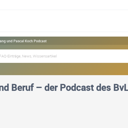
 Lang und Pascal Koch Podcast
nd Beruf – der Podcast des Bv