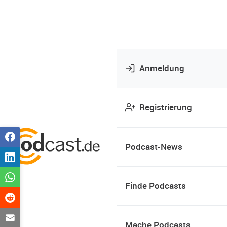
Anmeldung
Registrierung
Podcast-News
Finde Podcasts
Mache Podcasts