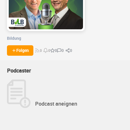
Bildung
0
0
Folgen
0
0
0
Podcaster
Podcast aneignen