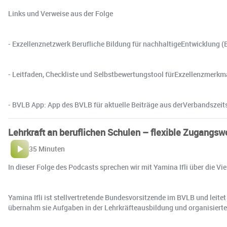
Links und Verweise aus der Folge
- Exzellenznetzwerk Berufliche Bildung für nachhaltigeEntwicklung
- Leitfaden, Checkliste und Selbstbewertungstool fürExzellenzmer
- BVLB App: App des BVLB für aktuelle Beiträge aus derVerbandszeits
Lehrkraft an beruflichen Schulen – flexible Zugangs
35 Minuten
In dieser Folge des Podcasts sprechen wir mit Yamina Ifli über die 
Yamina Ifli ist stellvertretende Bundesvorsitzende im BVLB und leite
übernahm sie Aufgaben in der Lehrkräfteausbildung und organisierte 