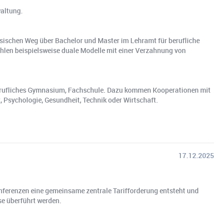
waltung.
assischen Weg über Bachelor und Master im Lehramt für berufliche
hlen beispielsweise duale Modelle mit einer Verzahnung von
, berufliches Gymnasium, Fachschule. Dazu kommen Kooperationen mit
, Psychologie, Gesundheit, Technik oder Wirtschaft.
17.12.2025
nferenzen eine gemeinsame zentrale Tarifforderung entsteht und
sse überführt werden.