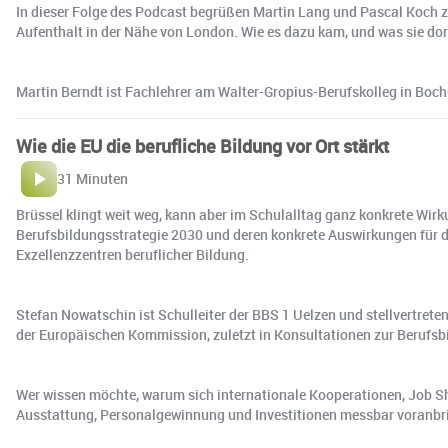
In dieser Folge des Podcast begrüßen Martin Lang und Pascal Koch 
Aufenthalt in der Nähe von London. Wie es dazu kam, und was sie dort 
Martin Berndt ist Fachlehrer am Walter-Gropius-Berufskolleg in Boch
Wie die EU die berufliche Bildung vor Ort stärkt
31 Minuten
Brüssel klingt weit weg, kann aber im Schulalltag ganz konkrete Wir
Berufsbildungsstrategie 2030 und deren konkrete Auswirkungen für d
Exzellenzzentren beruflicher Bildung.
Stefan Nowatschin ist Schulleiter der BBS 1 Uelzen und stellvertreten
der Europäischen Kommission, zuletzt in Konsultationen zur Berufsb
Wer wissen möchte, warum sich internationale Kooperationen, Job Sh
Ausstattung, Personalgewinnung und Investitionen messbar voranbrin