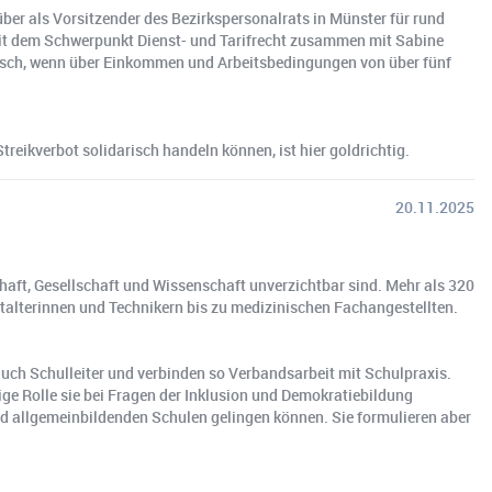
ber als Vorsitzender des Bezirkspersonalrats in Münster für rund
 mit dem Schwerpunkt Dienst- und Tarifrecht zusammen mit Sabine
Tisch, wenn über Einkommen und Arbeitsbedingungen von über fünf
reikverbot solidarisch handeln können, ist hier goldrichtig.
20.11.2025
haft, Gesellschaft und Wissenschaft unverzichtbar sind. Mehr als 320
talterinnen und Technikern bis zu medizinischen Fachangestellten.
uch Schulleiter und verbinden so Verbandsarbeit mit Schulpraxis.
ige Rolle sie bei Fragen der Inklusion und Demokratiebildung
 allgemeinbildenden Schulen gelingen können. Sie formulieren aber