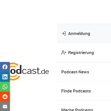
Anmeldung
Registrierung
Podcast-News
Finde Podcasts
Mache Podcasts