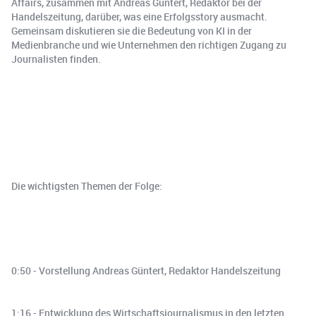
Affairs, zusammen mit Andreas Güntert, Redaktor bei der
Handelszeitung, darüber, was eine Erfolgsstory ausmacht.
Gemeinsam diskutieren sie die Bedeutung von KI in der
Medienbranche und wie Unternehmen den richtigen Zugang zu
Journalisten finden.
Die wichtigsten Themen der Folge:
0:50 - Vorstellung Andreas Güntert, Redaktor Handelszeitung
1:16 - Entwicklung des Wirtschaftsjournalismus in den letzten