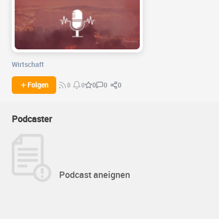
Wirtschaft
0
0
Folgen
0
0
0
Podcaster
Podcast aneignen