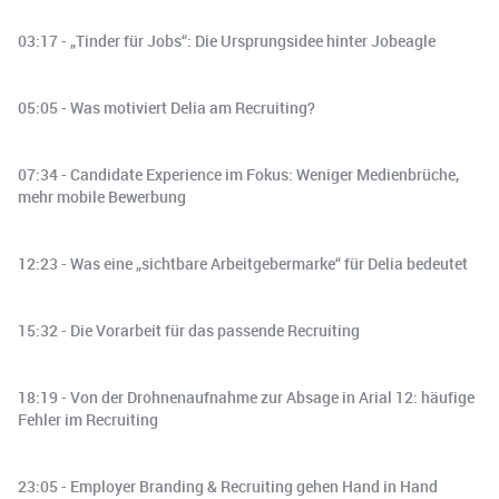
03:17 - „Tinder für Jobs“: Die Ursprungsidee hinter Jobeagle
05:05 - Was motiviert Delia am Recruiting?
07:34 - Candidate Experience im Fokus: Weniger Medienbrüche,
mehr mobile Bewerbung
12:23 - Was eine „sichtbare Arbeitgebermarke“ für Delia bedeutet
15:32 - Die Vorarbeit für das passende Recruiting
18:19 - Von der Drohnenaufnahme zur Absage in Arial 12: häufige
Fehler im Recruiting
23:05 - Employer Branding & Recruiting gehen Hand in Hand