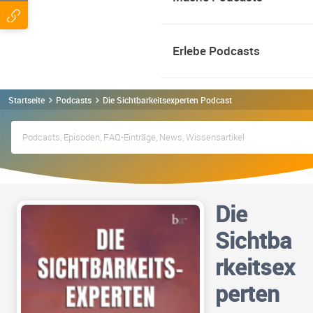
Erlebe Podcasts
Startseite
Podcasts
Die Sichtbarkeitsexperten Podcast
Die
Sichtba
rkeitsex
perten