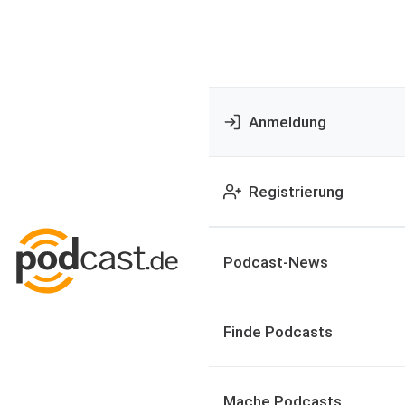
Anmeldung
Registrierung
Podcast-News
Finde Podcasts
Mache Podcasts