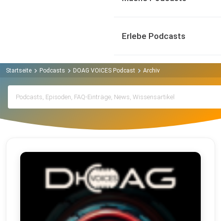
Erlebe Podcasts
Startseite
Podcasts
DOAG VOICES Podcast
Archiv