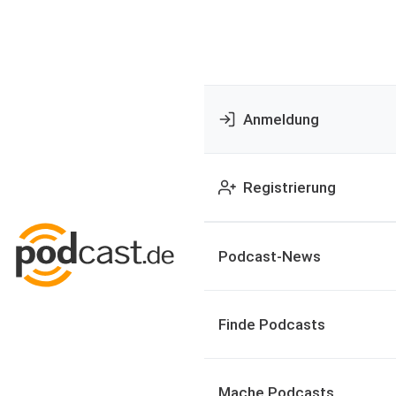
Anmeldung
Registrierung
Podcast-News
Finde Podcasts
Mache Podcasts