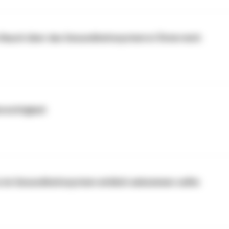
 Rauch über das Gesundheitssystem in Österreich
rechtigkeit
s im Gesundheitssystem wirklich ankommen sollte