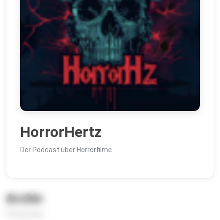
HorrorHertz
Der Podcast über Horrorfilme
Archiv
39 Episoden