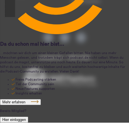
Podcast-Produktion
podcast.de ~ 2004-2026