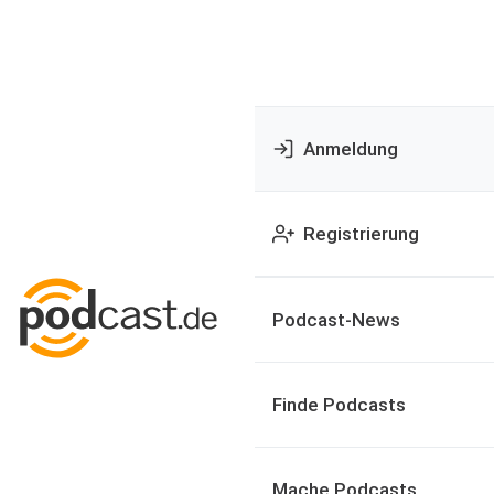
Anmeldung
Registrierung
Podcast-News
Finde Podcasts
Mache Podcasts