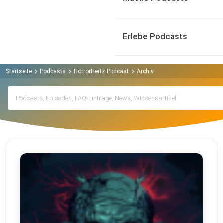
Erlebe Podcasts
Startseite
Podcasts
HorrorHertz Podcast
Archiv