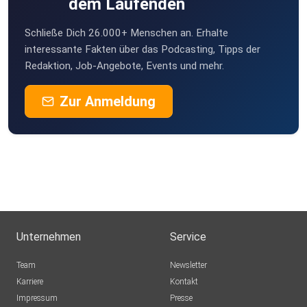
dem Laufenden
Schließe Dich 26.000+ Menschen an. Erhalte
interessante Fakten über das Podcasting, Tipps der
Redaktion, Job-Angebote, Events und mehr.
Zur Anmeldung
Unternehmen
Service
Team
Newsletter
Karriere
Kontakt
Impressum
Presse