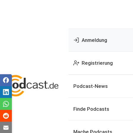
Anmeldung
Registrierung
Podcast-News
Finde Podcasts
Mache Podcasts