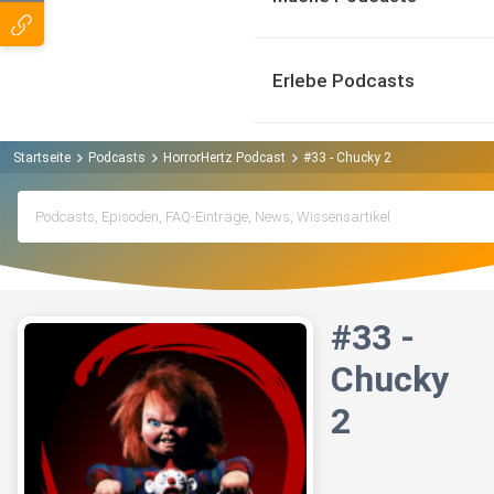
Erlebe Podcasts
Startseite
Podcasts
HorrorHertz Podcast
#33 - Chucky 2
#33 -
Chucky
2