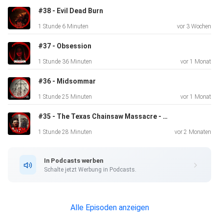
#38 - Evil Dead Burn
1 Stunde 6 Minuten
vor 3 Wochen
#37 - Obsession
1 Stunde 36 Minuten
vor 1 Monat
#36 - Midsommar
1 Stunde 25 Minuten
vor 1 Monat
#35 - The Texas Chainsaw Massacre - Original vs Remake
1 Stunde 28 Minuten
vor 2 Monaten
In Podcasts werben
Schalte jetzt Werbung in Podcasts.
Alle Episoden anzeigen