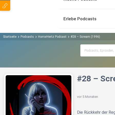
Erlebe Podcasts
Startseite
Podcasts
HorrorHertz Podcast
#28 – Scream (1996)
#28 – Scr
vor 5 Monaten
Die Rückkehr der Reg