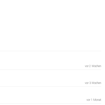
vor 2 Wochen
vor 3 Wochen
vor 1 Monat