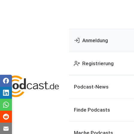
Anmeldung
Registrierung
Podcast-News
Finde Podcasts
Mache Podcasts