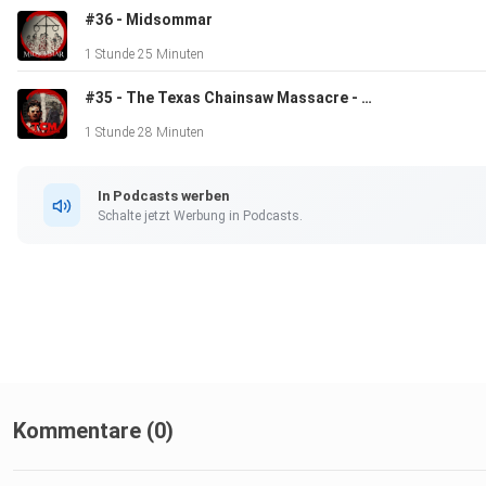
#36 - Midsommar
1 Stunde 25 Minuten
#35 - The Texas Chainsaw Massacre - Original vs Remake
1 Stunde 28 Minuten
In Podcasts werben
Schalte jetzt Werbung in Podcasts.
Kommentare (0)