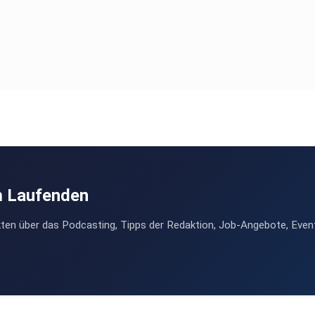
m Laufenden
ten über das Podcasting, Tipps der Redaktion, Job-Angebote, Even