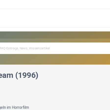
eam (1996)
eln im Horrorfilm