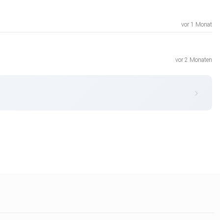
vor 1 Monat
vor 2 Monaten