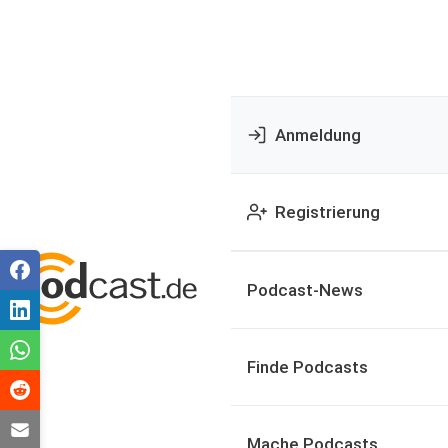
Anmeldung
Registrierung
Podcast-News
Finde Podcasts
Mache Podcasts