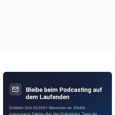
Bleibe beim Podcasting auf
dem Laufenden
Schließe Dich 26.000+ Menschen an. Erhalte
interessante Fakten über das Podcasting, Tipps der