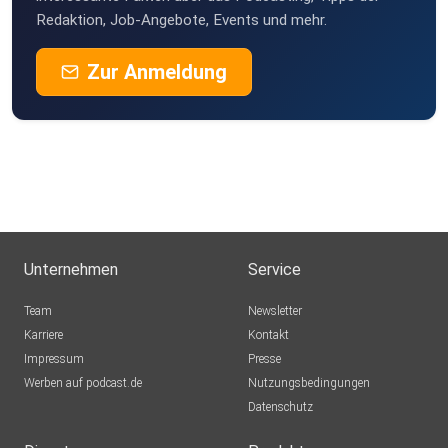
Redaktion, Job-Angebote, Events und mehr.
Zur Anmeldung
Unternehmen
Service
Team
Newsletter
Karriere
Kontakt
Impressum
Presse
Werben auf podcast.de
Nutzungsbedingungen
Datenschutz