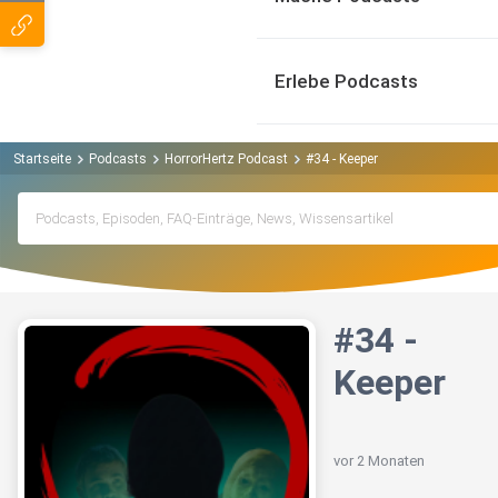
Erlebe Podcasts
Startseite
Podcasts
HorrorHertz Podcast
#34 - Keeper
#34 -
Keeper
vor 2 Monaten