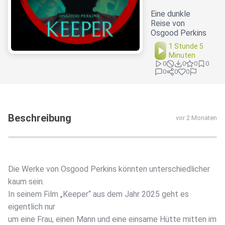
Eine dunkle
Reise von
Osgood Perkins
1 Stunde 5
Minuten
0
0
0
0
0
0
0
Beschreibung
vor 2 Monaten
Die Werke von Osgood Perkins könnten unterschiedlicher
kaum sein.
In seinem Film „Keeper“ aus dem Jahr 2025 geht es
eigentlich nur
um eine Frau, einen Mann und eine einsame Hütte mitten im