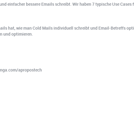
r und einfacher bessere Emails schreibt. Wir haben 7 typische Use Cases 
ails hat, wie man Cold Mails individuell schreibt und Email-Betreffs o
n und optimieren.
ajinga.com/apropostech