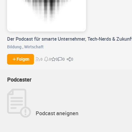
Der Podcast für smarte Unternehmer, Tech-Nerds & Zukunf
Bildung
,
Wirtschaft
0
0
Folgen
0
0
0
Podcaster
Podcast aneignen