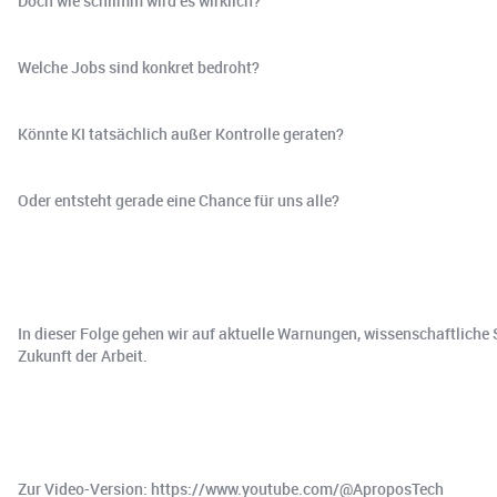
Doch wie schlimm wird es wirklich?
Welche Jobs sind konkret bedroht?
Könnte KI tatsächlich außer Kontrolle geraten?
Oder entsteht gerade eine Chance für uns alle?
In dieser Folge gehen wir auf aktuelle Warnungen, wissenschaftlich
Zukunft der Arbeit.
Zur Video-Version: https://www.youtube.com/@AproposTech