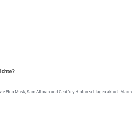
ichte?
n wie Elon Musk, Sam Altman und Geoffrey Hinton schlagen aktuell Alarm