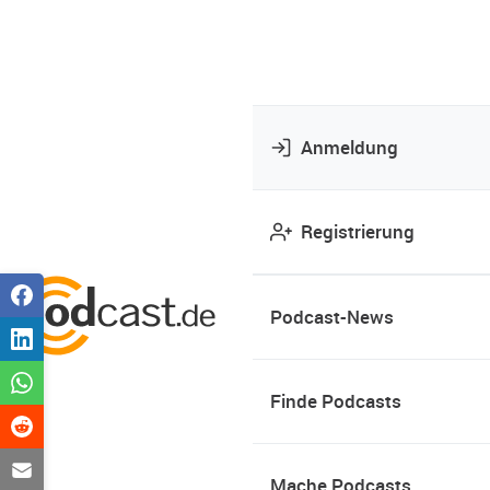
Anmeldung
Registrierung
Podcast-News
Finde Podcasts
Mache Podcasts