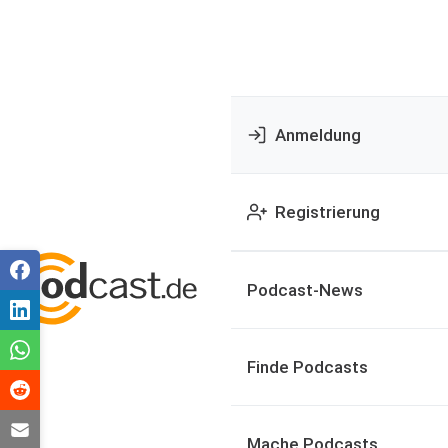
Anmeldung
Registrierung
Podcast-News
Finde Podcasts
Mache Podcasts