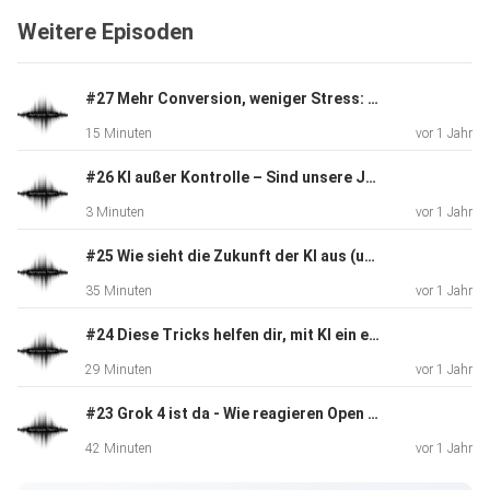
Weitere Episoden
Zur Video-Version:
https://www.youtube.com/@AproposTech
#27 Mehr Conversion, weniger Stress: Perfekte Emails mit KI
15 Minuten
vor 1 Jahr
#26 KI außer Kontrolle – Sind unsere Jobs bald Geschichte?
3 Minuten
vor 1 Jahr
Werbung:
#25 Wie sieht die Zukunft der KI aus (und was bedeutet es für uns)?
35 Minuten
vor 1 Jahr
Mehr über Quentn: https://quentn.com/de
#24 Diese Tricks helfen dir, mit KI ein erfolgreiches Business aufzubauen!
29 Minuten
vor 1 Jahr
Mehr über den IMK: https://internet-marketing-
#23 Grok 4 ist da - Wie reagieren Open AI, Perplexity und Co.?
kongress.de/
42 Minuten
vor 1 Jahr