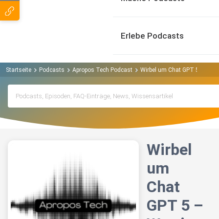
Erlebe Podcasts
Startseite
Podcasts
Apropos Tech Podcast
Wirbel um Chat GPT 5 – Was i
Wirbel
um
Chat
GPT 5 –