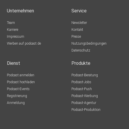
Unternehmen
Service
Team
Newsletter
Karriere
Kontakt
Impressum
Presse
Werben auf podcast.de
Nutzungsbedingungen
Datenschutz
Dienst
Produkte
Podcast anmelden
Podcast-Beratung
Podcast hochladen
Podcast-Jobs
Podcast-Events
Podcast-Push
Registrierung
Podcast-Werbung
Anmeldung
Podcast-Agentur
Podcast-Produktion