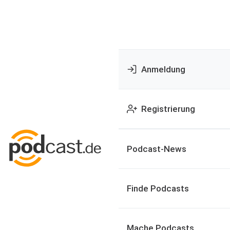
Anmeldung
Registrierung
Podcast-News
Finde Podcasts
Mache Podcasts