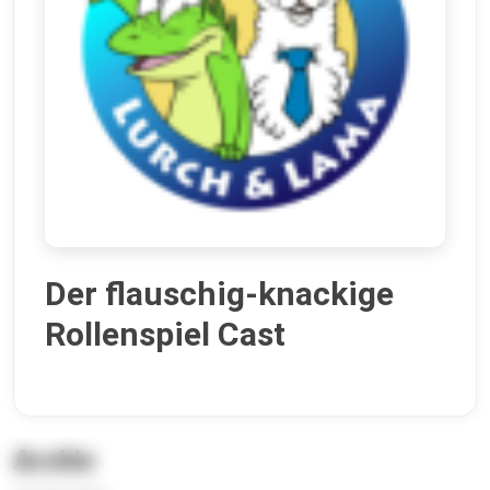
Der flauschig-knackige
Rollenspiel Cast
Archiv