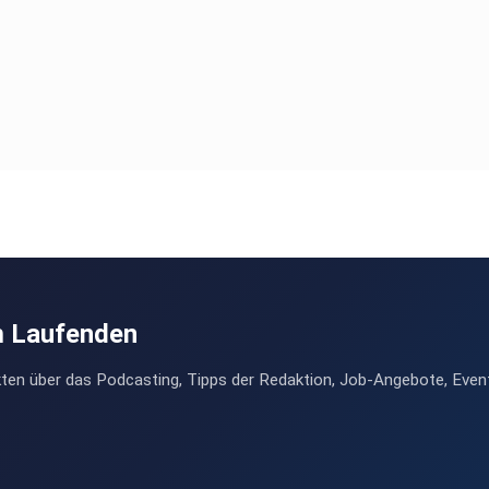
m Laufenden
ten über das Podcasting, Tipps der Redaktion, Job-Angebote, Even