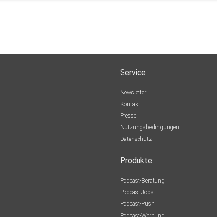
Service
Newsletter
Kontakt
Presse
Nutzungsbedingungen
Datenschutz
Produkte
Podcast-Beratung
Podcast-Jobs
Podcast-Push
Podcast-Werbung