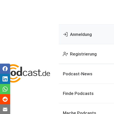
Anmeldung
Registrierung
Podcast-News
Finde Podcasts
Mache Podcasts