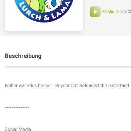
28 Minuten
0
Beschreibung
Früher war alles besser....Snyder Cut Reloaded the last stand
--------------
Social Media