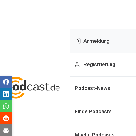
Anmeldung
Registrierung
Podcast-News
Finde Podcasts
Mache Podcasts