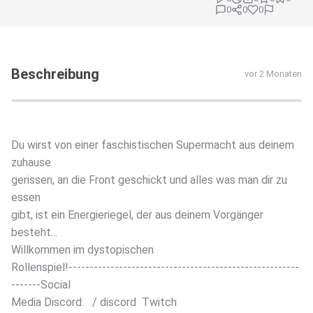
0
0
0
Beschreibung
vor 2 Monaten
Du wirst von einer faschistischen Supermacht aus deinem
zuhause
gerissen, an die Front geschickt und alles was man dir zu
essen
gibt, ist ein Energieriegel, der aus deinem Vorgänger
besteht...
Willkommen im dystopischen
Rollenspiel!-------------------------------------------------------
-------Social
Media Discord: / discord Twitch