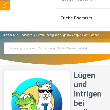
Erlebe Podcasts
Startseite
Podcasts
Der flauschig-knackige Rollenspiel Cast Podcast
Lüge
Lügen
und
Intrigen
bei