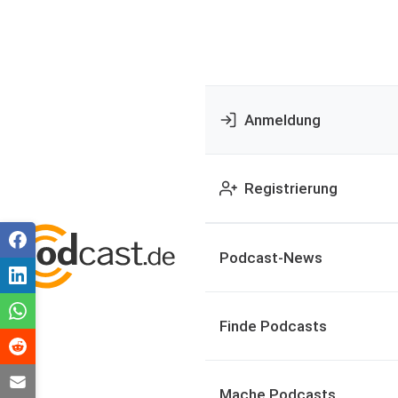
Anmeldung
Registrierung
Podcast-News
Finde Podcasts
Mache Podcasts