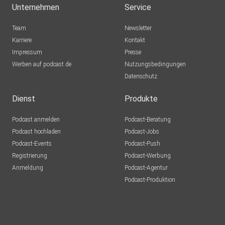
Unternehmen
Service
Team
Newsletter
Karriere
Kontakt
Impressum
Presse
Werben auf podcast.de
Nutzungsbedingungen
Datenschutz
Dienst
Produkte
Podcast anmelden
Podcast-Beratung
Podcast hochladen
Podcast-Jobs
Podcast-Events
Podcast-Push
Registrierung
Podcast-Werbung
Anmeldung
Podcast-Agentur
Podcast-Produktion