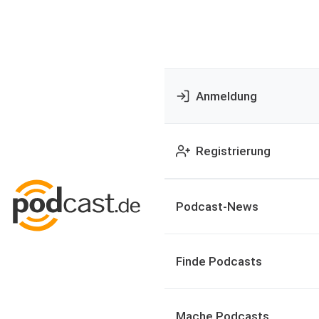
Anmeldung
Registrierung
Podcast-News
Finde Podcasts
Mache Podcasts