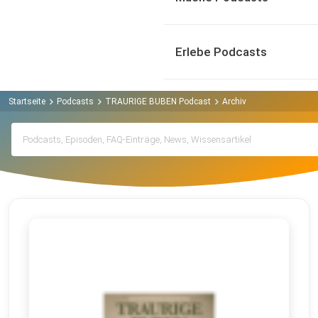
Erlebe Podcasts
Startseite
Podcasts
TRAURIGE BUBEN Podcast
Archiv