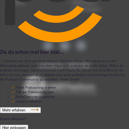
Anmeldung
Podcast-Agentur
Podcast-Produktion
podcast.de ~ 2004-2026