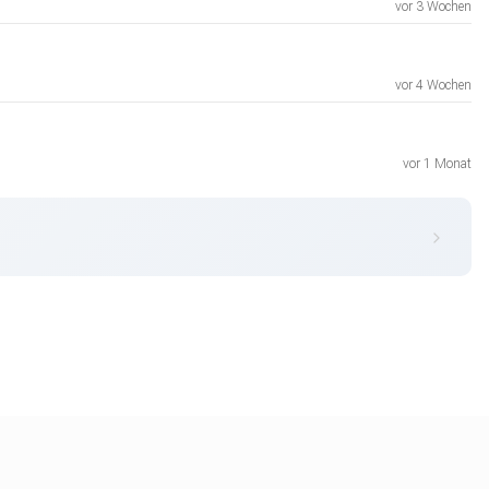
vor 3 Wochen
vor 4 Wochen
vor 1 Monat