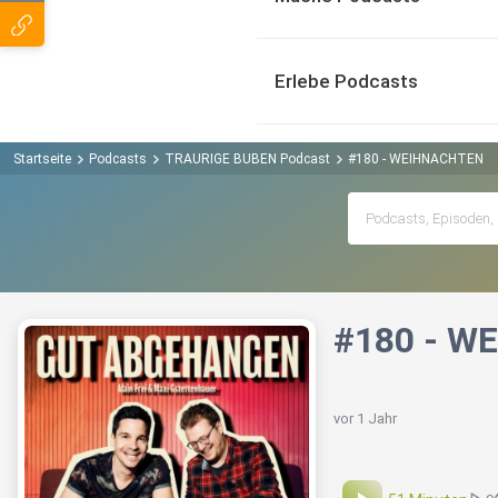
Erlebe Podcasts
Startseite
Podcasts
TRAURIGE BUBEN Podcast
#180 - WEIHNACHTEN
#180 - W
vor 1 Jahr