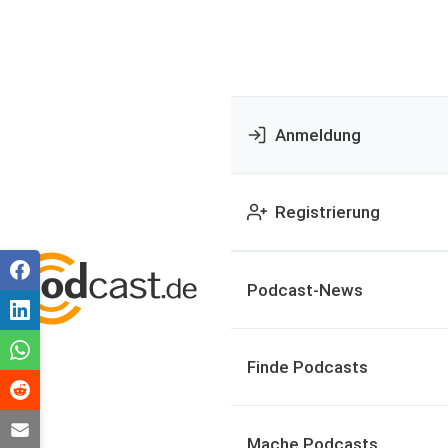
Anmeldung
Registrierung
Podcast-News
Finde Podcasts
Mache Podcasts