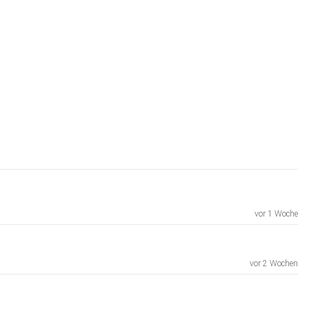
vor 1 Woche
vor 2 Wochen