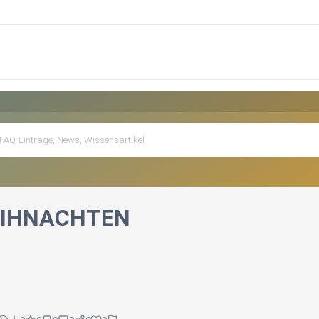
EIHNACHTEN