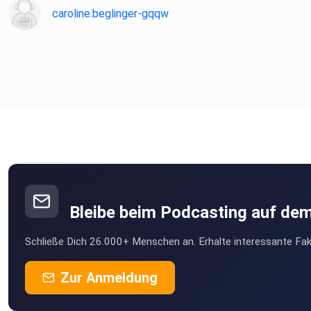
caroline.beglinger-gqqw
Bleibe beim Podcasting auf de
Schließe Dich 26.000+ Menschen an. Erhalte interessante Fak
Zur Anmeldung