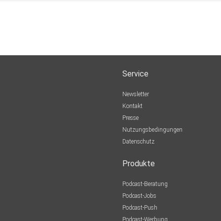
Service
Newsletter
Kontakt
Presse
Nutzungsbedingungen
Datenschutz
Produkte
Podcast-Beratung
Podcast-Jobs
Podcast-Push
Podcast-Werbung