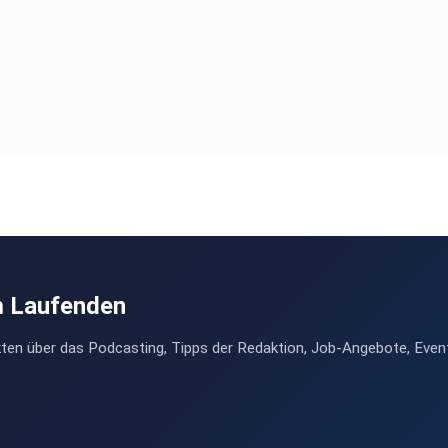
m Laufenden
ten über das Podcasting, Tipps der Redaktion, Job-Angebote, Even