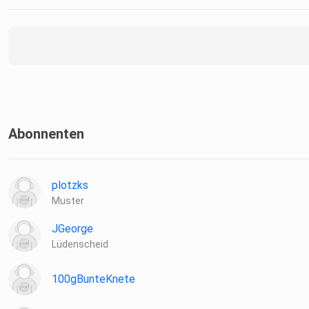
Abonnenten
plotzks
Muster
JGeorge
Lüdenscheid
100gBunteKnete