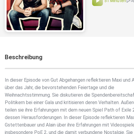
51 Minuten
0
Beschreibung
In dieser Episode von Gut Abgehangen reflektieren Maxi und A
über das Jahr, die bevorstehenden Feiertage und die
Weihnachtsstimmung. Sie diskutieren die Spendenbereitscha
Politikern bei einer Gala und kritisieren deren Verhalten. Auß
teilen sie ihre Erfahrungen mit dem neuen Spiel Path of Exile 
dessen Herausforderungen. In dieser Episode reflektieren Max
Gstettenbauer und Alain über ihre Erfahrungen mit Videospiele
insbesondere PoE 2, und die damit verbundene Nostalgie. Sie