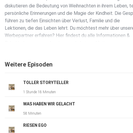
diskutieren die Bedeutung von Weihnachten in ihrem Leben, te
persönliche Erinnerungen und die Magie der Kindheit. Die Ges
führen zu tiefen Einsichten über Verlust, Familie und die
Lektionen, die das Leben lehrt. Du möchtest mehr über unser
Werbepartner erfahren? Hier findest du alle Informationen &
Rabatte Learn more about your ad choices. Visit
megaphone.fm/adchoices
Weitere Episoden
TOLLER STORYTELLER
1 Stunde 18 Minuten
WAS HABEN WIR GELACHT
58 Minuten
RIESEN EGO