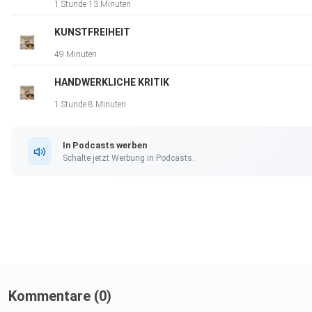
1 Stunde 13 Minuten
megaphone.fm/adchoices
KUNSTFREIHEIT
49 Minuten
HANDWERKLICHE KRITIK
1 Stunde 8 Minuten
In Podcasts werben
Schalte jetzt Werbung in Podcasts.
Kommentare (0)