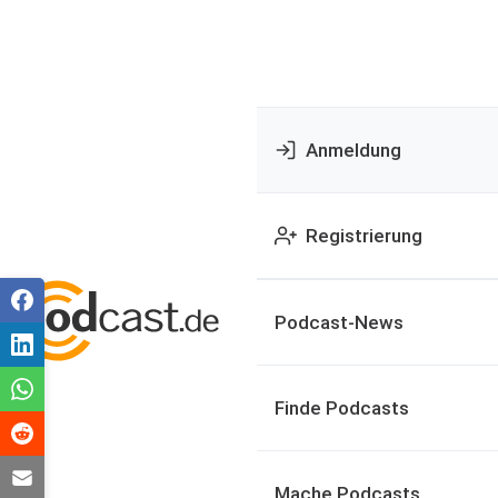
Anmeldung
Registrierung
Podcast-News
Finde Podcasts
Mache Podcasts