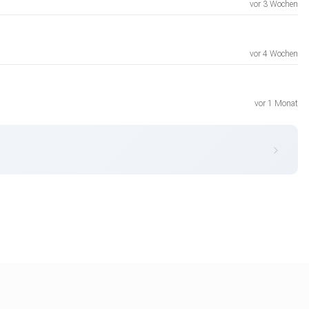
vor 3 Wochen
vor 4 Wochen
vor 1 Monat