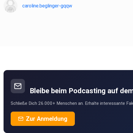
caroline.beglinger-gqqw
Bleibe beim Podcasting auf de
Schließe Dich 26.000+ Menschen an. Erhalte interessante Fak
Zur Anmeldung