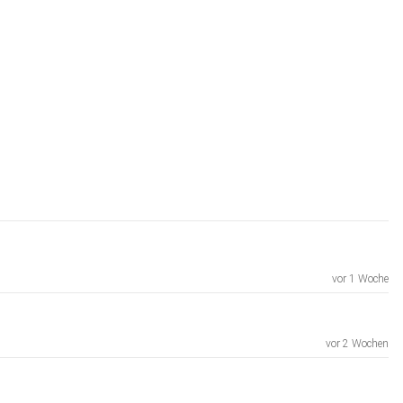
vor 1 Woche
vor 2 Wochen