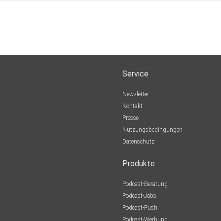
Service
Newsletter
Kontakt
Presse
Nutzungsbedingungen
Datenschutz
Produkte
Podcast-Beratung
Podcast-Jobs
Podcast-Push
Podcast-Werbung