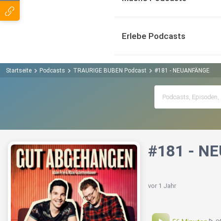
Erlebe Podcasts
Startseite
Podcasts
TRAURIGE BUBEN Podcast
#181 - NEUANFÄNGE
#181 - N
vor 1 Jahr