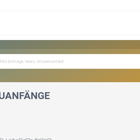
EUANFÄNGE