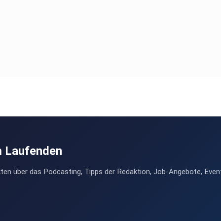
m Laufenden
ten über das Podcasting, Tipps der Redaktion, Job-Angebote, Even