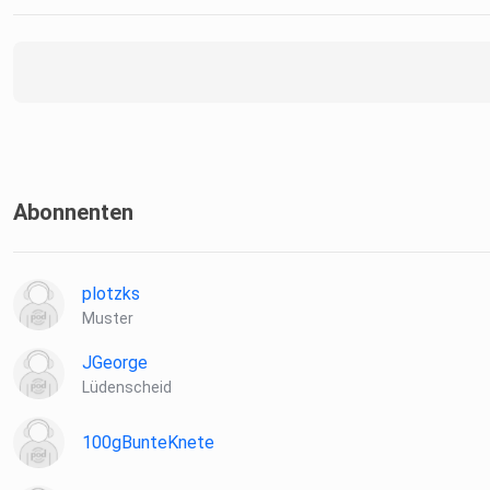
Abonnenten
plotzks
Muster
JGeorge
Lüdenscheid
100gBunteKnete