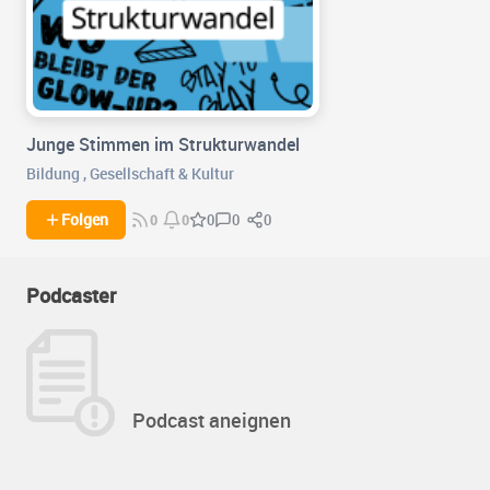
Junge Stimmen im Strukturwandel
Bildung
,
Gesellschaft & Kultur
0
0
Folgen
0
0
0
Podcaster
Podcast aneignen