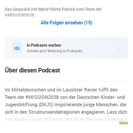
Das Gespräch mit Merle führte Patrick vom Team der
#MISSION2038.
Alle Folgen ansehen (15)
In Podcasts werben
Schalte jetzt Werbung in Podcasts.
Über diesen Podcast
Im Mitteldeutschen und im Lausitzer Revier trifft das
Team der #MISSION2038 von der Deutschen Kinder- und
Jugendstiftung (DKJS) inspirierende junge Menschen, die
sich in den Strukturwandelregionen engagieren. Lass dich
von diesen jungen Stimmen und ihren Visionen begeistern
Mehr
und entdecke mit uns, was die beiden Reviere so