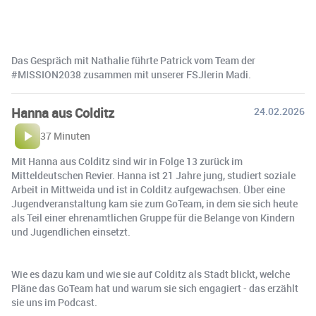
Das Gespräch mit Nathalie führte Patrick vom Team der
#MISSION2038 zusammen mit unserer FSJlerin Madi.
Hanna aus Colditz
24.02.2026
37 Minuten
Mit Hanna aus Colditz sind wir in Folge 13 zurück im
Mitteldeutschen Revier. Hanna ist 21 Jahre jung, studiert soziale
Arbeit in Mittweida und ist in Colditz aufgewachsen. Über eine
Jugendveranstaltung kam sie zum GoTeam, in dem sie sich heute
als Teil einer ehrenamtlichen Gruppe für die Belange von Kindern
und Jugendlichen einsetzt.
Wie es dazu kam und wie sie auf Colditz als Stadt blickt, welche
Pläne das GoTeam hat und warum sie sich engagiert - das erzählt
sie uns im Podcast.