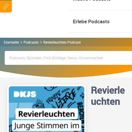
Erlebe Podcasts
Startseite
Podcasts
Revierleuchten Podcast
Revierle
uchten