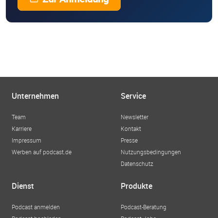
Unternehmen
Service
Team
Newsletter
Karriere
Kontakt
Impressum
Presse
Werben auf podcast.de
Nutzungsbedingungen
Datenschutz
Dienst
Produkte
Podcast anmelden
Podcast-Beratung