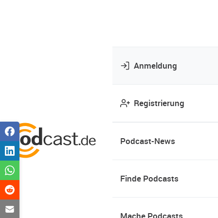
Anmeldung
Registrierung
Podcast-News
Finde Podcasts
Mache Podcasts