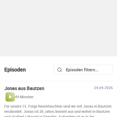
Episoden
Jonas aus Bautzen
24.04.2026
49 Minuten
Für unsere 15. Folge Revierleuchten sind wir mit Jonas in Bautzen
verabredet. Jonas ist 26 Jahre, kommt aus und wohnt in Bautzen
und studiert Lehramt in Dresden. Außerdem ist er in der