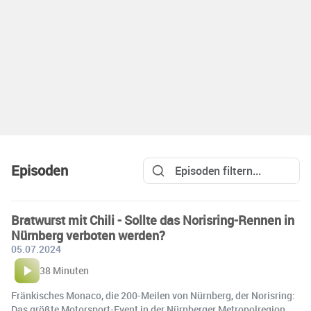
Episoden
Bratwurst mit Chili - Sollte das Norisring-Rennen in
Nürnberg verboten werden?
05.07.2024
38 Minuten
Fränkisches Monaco, die 200-Meilen von Nürnberg, der Norisring:
Das größte Motorsport-Event in der Nürnberger Metropolregion