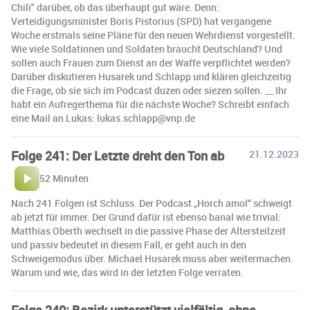
Chili" darüber, ob das überhaupt gut wäre. Denn:
Verteidigungsminister Boris Pistorius (SPD) hat vergangene
Woche erstmals seine Pläne für den neuen Wehrdienst vorgestellt.
Wie viele Soldatinnen und Soldaten braucht Deutschland? Und
sollen auch Frauen zum Dienst an der Waffe verpflichtet werden?
Darüber diskutieren Husarek und Schlapp und klären gleichzeitig
die Frage, ob sie sich im Podcast duzen oder siezen sollen. __ Ihr
habt ein Aufregerthema für die nächste Woche? Schreibt einfach
eine Mail an Lukas: lukas.schlapp@vnp.de
Folge 241: Der Letzte dreht den Ton ab
21.12.2023
52 Minuten
Nach 241 Folgen ist Schluss. Der Podcast „Horch amol“ schweigt
ab jetzt für immer. Der Grund dafür ist ebenso banal wie trivial:
Matthias Oberth wechselt in die passive Phase der Altersteilzeit
und passiv bedeutet in diesem Fall, er geht auch in den
Schweigemodus über. Michael Husarek muss aber weitermachen.
Warum und wie, das wird in der letzten Folge verraten.