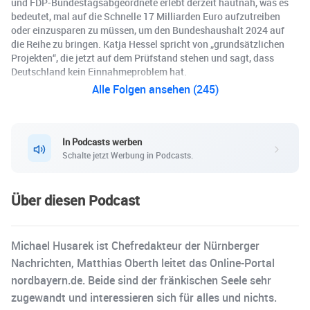
und FDP-Bundestagsabgeordnete erlebt derzeit hautnah, was es
bedeutet, mal auf die Schnelle 17 Milliarden Euro aufzutreiben
oder einzusparen zu müssen, um den Bundeshaushalt 2024 auf
die Reihe zu bringen. Katja Hessel spricht von „grundsätzlichen
Projekten“, die jetzt auf dem Prüfstand stehen und sagt, dass
Deutschland kein Einnahmeproblem hat.
Alle Folgen ansehen (245)
In Podcasts werben
Schalte jetzt Werbung in Podcasts.
Über diesen Podcast
Michael Husarek ist Chefredakteur der Nürnberger
Nachrichten, Matthias Oberth leitet das Online-Portal
nordbayern.de. Beide sind der fränkischen Seele sehr
zugewandt und interessieren sich für alles und nichts.