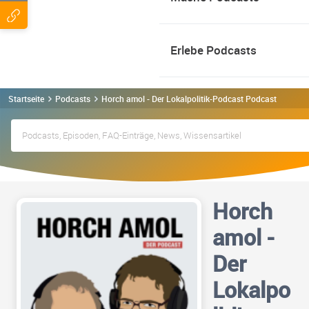
Erlebe Podcasts
Startseite
Podcasts
Horch amol - Der Lokalpolitik-Podcast Podcast
Horch
amol -
Der
Lokalpo