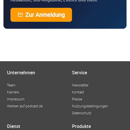
Zur Anmeldung
Unternehmen
Service
Team
Newsletter
Karriere
Kontakt
Impressum
Presse
Werben auf podcast.de
Nutzungsbedingungen
Datenschutz
Dienst
Produkte