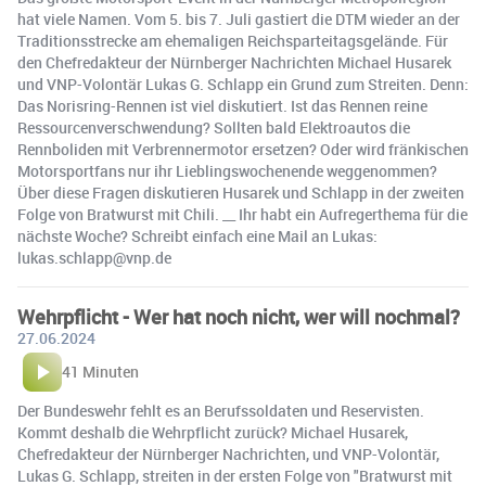
hat viele Namen. Vom 5. bis 7. Juli gastiert die DTM wieder an der
Traditionsstrecke am ehemaligen Reichsparteitagsgelände. Für
den Chefredakteur der Nürnberger Nachrichten Michael Husarek
und VNP-Volontär Lukas G. Schlapp ein Grund zum Streiten. Denn:
Das Norisring-Rennen ist viel diskutiert. Ist das Rennen reine
Ressourcenverschwendung? Sollten bald Elektroautos die
Rennboliden mit Verbrennermotor ersetzen? Oder wird fränkischen
Motorsportfans nur ihr Lieblingswochenende weggenommen?
Über diese Fragen diskutieren Husarek und Schlapp in der zweiten
Folge von Bratwurst mit Chili. __ Ihr habt ein Aufregerthema für die
nächste Woche? Schreibt einfach eine Mail an Lukas:
lukas.schlapp@vnp.de
Wehrpflicht - Wer hat noch nicht, wer will nochmal?
27.06.2024
41 Minuten
Der Bundeswehr fehlt es an Berufssoldaten und Reservisten.
Kommt deshalb die Wehrpflicht zurück? Michael Husarek,
Chefredakteur der Nürnberger Nachrichten, und VNP-Volontär,
Lukas G. Schlapp, streiten in der ersten Folge von "Bratwurst mit