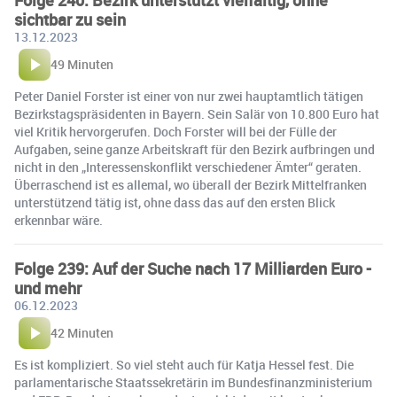
Folge 240: Bezirk unterstützt vielfältig, ohne
sichtbar zu sein
13.12.2023
49 Minuten
Peter Daniel Forster ist einer von nur zwei hauptamtlich tätigen
Bezirkstagspräsidenten in Bayern. Sein Salär von 10.800 Euro hat
viel Kritik hervorgerufen. Doch Forster will bei der Fülle der
Aufgaben, seine ganze Arbeitskraft für den Bezirk aufbringen und
nicht in den „Interessenskonflikt verschiedener Ämter“ geraten.
Überraschend ist es allemal, wo überall der Bezirk Mittelfranken
unterstützend tätig ist, ohne dass das auf den ersten Blick
erkennbar wäre.
Folge 239: Auf der Suche nach 17 Milliarden Euro -
und mehr
06.12.2023
42 Minuten
Es ist kompliziert. So viel steht auch für Katja Hessel fest. Die
parlamentarische Staatssekretärin im Bundesfinanzministerium