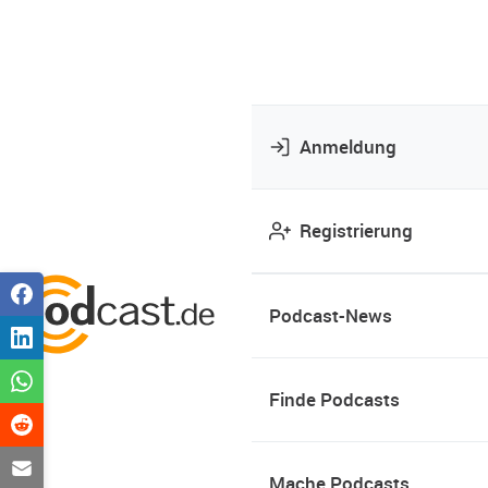
Anmeldung
Registrierung
Podcast-News
Finde Podcasts
Mache Podcasts