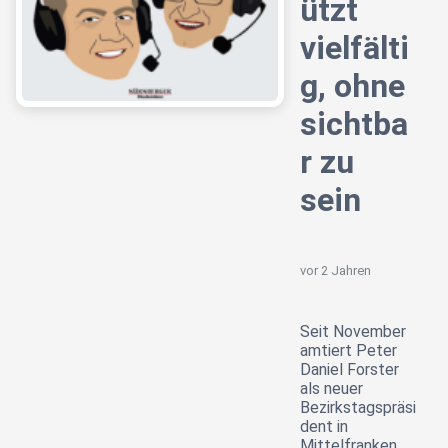
ützt
vielfälti
g, ohne
sichtba
r zu
sein
vor 2 Jahren
Seit November
amtiert Peter
Daniel Forster
als neuer
Bezirkstagspräsi
dent in
Mittelfranken