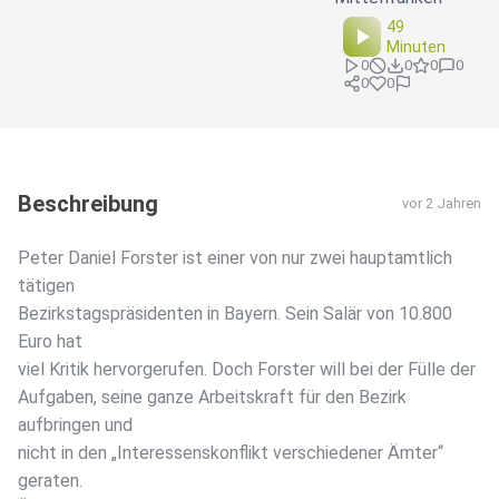
49
Minuten
0
0
0
0
0
0
Beschreibung
vor 2 Jahren
Peter Daniel Forster ist einer von nur zwei hauptamtlich
tätigen
Bezirkstagspräsidenten in Bayern. Sein Salär von 10.800
Euro hat
viel Kritik hervorgerufen. Doch Forster will bei der Fülle der
Aufgaben, seine ganze Arbeitskraft für den Bezirk
aufbringen und
nicht in den „Interessenskonflikt verschiedener Ämter“
geraten.