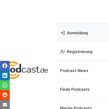
Anmeldung
Registrierung
Podcast-News
Finde Podcasts
Mache Podcasts