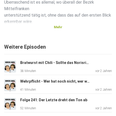
Überraschend ist es allemal, wo überall der Bezirk
Mittelfranken
unterstützend tätig ist, ohne dass das auf den ersten Blick
erkennbar wäre.
Mehr
Weitere Episoden
Bratwurst mit Chili - Sollte das Norisring-Rennen in Nürnberg verboten werden?
38 Minuten
vor 2 Jahren
Wehrpflicht - Wer hat noch nicht, wer will nochmal?
41 Minuten
vor 2 Jahren
Folge 241: Der Letzte dreht den Ton ab
52 Minuten
vor 2 Jahren